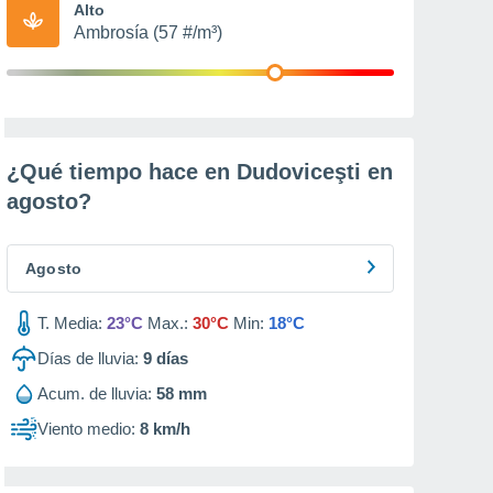
Alto
Ambrosía (57 #/m³)
¿Qué tiempo hace en Dudoviceşti en
agosto
?
Agosto
T. Media:
23°C
Max.:
30°C
Min:
18°C
Días de lluvia:
9
días
Acum. de lluvia:
58 mm
Viento medio:
8 km/h