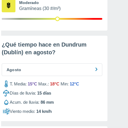
Moderado
Gramíneas (30 #/m³)
¿Qué tiempo hace en Dundrum
(Dublín) en
agosto
?
Agosto
T. Media:
15°C
Max.:
18°C
Min:
12°C
Días de lluvia:
15
días
Acum. de lluvia:
86 mm
Viento medio:
14 km/h