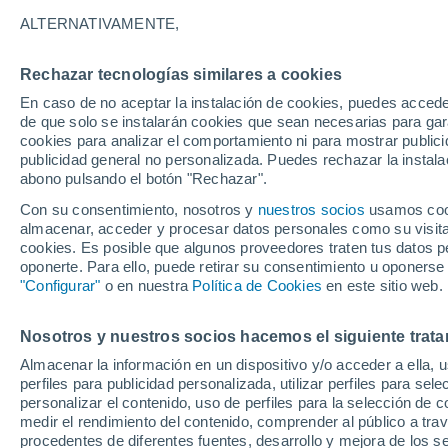
17°
ALTERNATIVAMENTE,
Rechazar tecnologías similares a cookies
Oeste
En caso de no aceptar la instalación de cookies, puedes accede
Sensación de 17°
10
-
21 km
de que solo se instalarán cookies que sean necesarias para garan
cookies para analizar el comportamiento ni para mostrar publici
publicidad general no personalizada. Puedes rechazar la instala
abono pulsando el botón "Rechazar".
Última hora
La nieve sorprenderá al valle de Chile centro-
Con su consentimiento, nosotros y
nuestros socios
usamos cooki
este fin de semana
almacenar, acceder y procesar datos personales como su visita e
cookies. Es posible que algunos proveedores traten tus datos pe
Tiempo 1 - 7 días
Actualidad
Mapa de nubosidad
oponerte. Para ello, puede retirar su consentimiento u oponerse
"Configurar"
o en nuestra
Política de Cookies
en este sitio web.
Nosotros y nuestros socios hacemos el siguiente trata
Mañana
Sábado
D
Hoy
Almacenar la información en un dispositivo y/o acceder a ella, 
7 Ago
8 Ago
6 Ago
perfiles para publicidad personalizada, utilizar perfiles para sele
personalizar el contenido, uso de perfiles para la selección de c
medir el rendimiento del contenido, comprender al público a tra
procedentes de diferentes fuentes, desarrollo y mejora de los se
60%