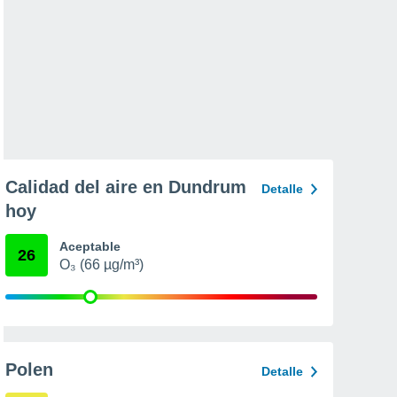
Calidad del aire en Dundrum
Detalle
hoy
Aceptable
26
O₃ (66 µg/m³)
Polen
Detalle