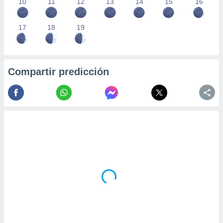
10
11
12
13
14
15
16
17
18
19
Compartir predicción