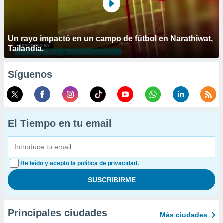
Un rayo impactó en un campo de fútbol en Narathiwat,
Tailandia.
Síguenos
El Tiempo en tu email
He leído y acepto la política de privacidad.
Principales ciudades
Más ciudades