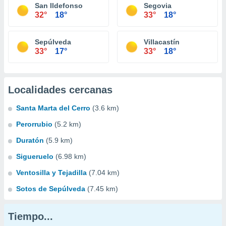
San Ildefonso
Segovia
32°
18°
33°
18°
Sepúlveda
Villacastín
33°
17°
33°
18°
Localidades cercanas
Santa Marta del Cerro
(3.6 km)
Perorrubio
(5.2 km)
Duratón
(5.9 km)
Sigueruelo
(6.98 km)
Ventosilla y Tejadilla
(7.04 km)
Sotos de Sepúlveda
(7.45 km)
Tiempo...