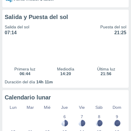
Salida y Puesta del sol
Salida del sol
Puesta del sol
07:14
21:25
Primera luz
Mediodía
Última luz
06:44
14:20
21:56
Duración del día
14h 11m
Calendario lunar
Lun
Mar
Mié
Jue
Vie
Sáb
Dom
6
7
8
9