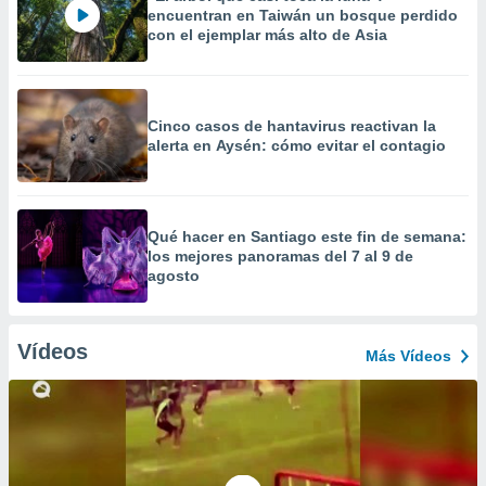
encuentran en Taiwán un bosque perdido
con el ejemplar más alto de Asia
Cinco casos de hantavirus reactivan la
alerta en Aysén: cómo evitar el contagio
Qué hacer en Santiago este fin de semana:
los mejores panoramas del 7 al 9 de
agosto
Vídeos
Más Vídeos