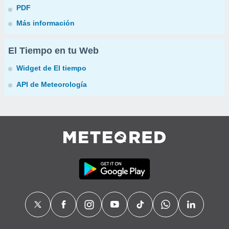
PDF
Más información
El Tiempo en tu Web
Widget de El tiempo
API de Meteorología