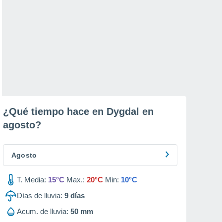
¿Qué tiempo hace en Dygdal en
agosto
?
Agosto
T. Media:
15°C
Max.:
20°C
Min:
10°C
Días de lluvia:
9
días
Acum. de lluvia:
50 mm