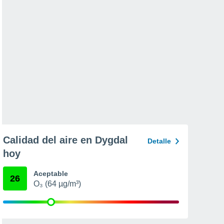
Calidad del aire en Dygdal
Detalle
hoy
Aceptable
26
O₃ (64 µg/m³)