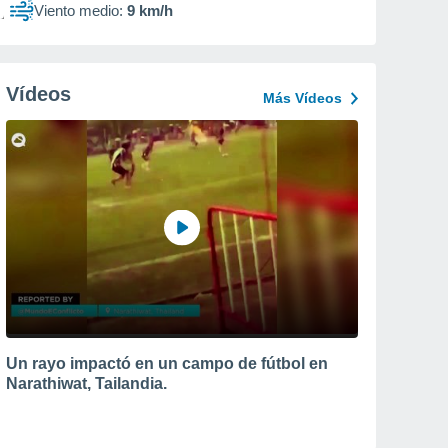
Viento medio:
9 km/h
Vídeos
Más Vídeos
Un rayo impactó en un campo de fútbol en
Narathiwat, Tailandia.