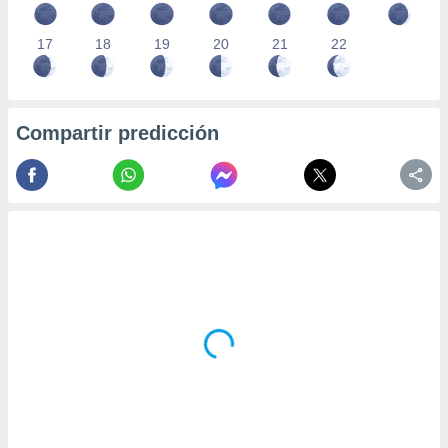
17
18
19
20
21
22
Compartir predicción