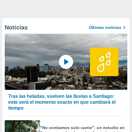
Noticias
Últimas noticias
Tras las heladas, vuelven las lluvias a Santiago:
este será el momento exacto en que cambiará el
tiempo
“No comíamos solo carne": un estudio en