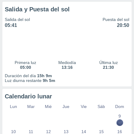
Salida y Puesta del sol
Salida del sol
Puesta del sol
05:41
20:50
Primera luz
Mediodía
Última luz
05:00
13:16
21:30
Duración del día
15h 9m
Luz diurna restante
9h 5m
Calendario lunar
Lun
Mar
Mié
Jue
Vie
Sáb
Dom
9
10
11
12
13
14
15
16