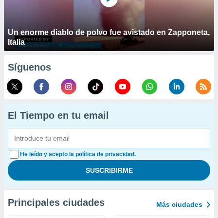
Un enorme diablo de polvo fue avistado en Zapponeta,
Italia
Síguenos
El Tiempo en tu email
He leído y acepto la política de privacidad.
Principales ciudades
Más ciudades