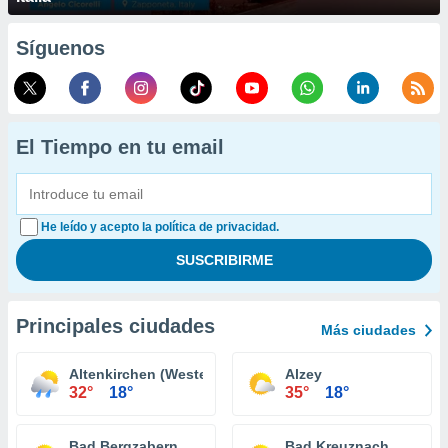
Síguenos
El Tiempo en tu email
He leído y acepto la política de privacidad.
Principales ciudades
Más ciudades
Altenkirchen (Westerwald)
Alzey
32°
18°
35°
18°
Bad Bergzabern
Bad Kreuznach