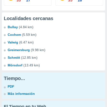
33°
17°
35°
18°
Localidades cercanas
Bullay
(4.84 km)
Cochem
(5.59 km)
Valwig
(6.47 km)
Greimersburg
(9.98 km)
Schmitt
(12.85 km)
Mörsdorf
(13.49 km)
Tiempo...
PDF
Más información
El Tiempo en tu Web