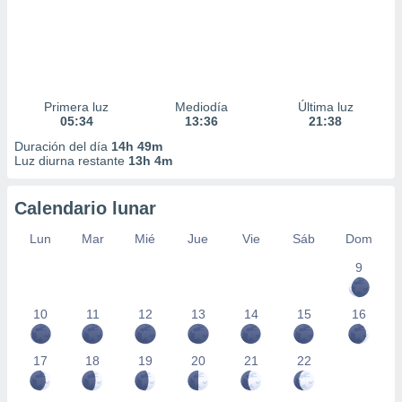
Primera luz
Mediodía
Última luz
05:34
13:36
21:38
Duración del día
14h 49m
Luz diurna restante
13h 4m
Calendario lunar
Lun
Mar
Mié
Jue
Vie
Sáb
Dom
9
10
11
12
13
14
15
16
17
18
19
20
21
22