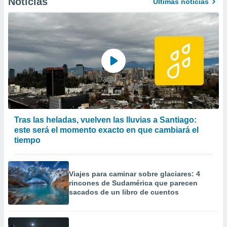
Noticias
Últimas noticias
Tras las heladas, vuelven las lluvias a Santiago:
este será el momento exacto en que cambiará el
tiempo
Viajes para caminar sobre glaciares: 4
rincones de Sudamérica que parecen
sacados de un libro de cuentos