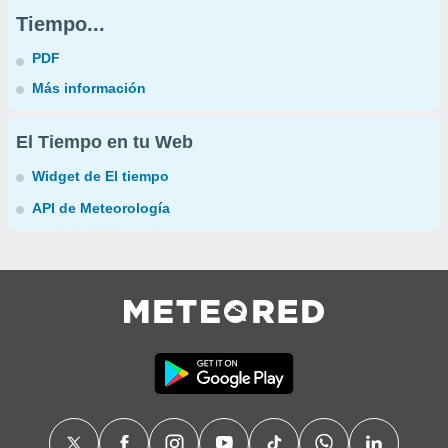
Tiempo...
PDF
Más información
El Tiempo en tu Web
Widget de El tiempo
API de Meteorología