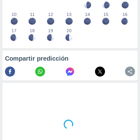
10
11
12
13
14
15
16
17
18
19
20
Compartir predicción