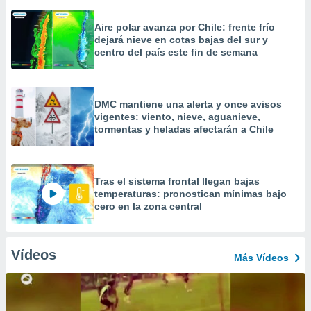
Aire polar avanza por Chile: frente frío
dejará nieve en cotas bajas del sur y
centro del país este fin de semana
DMC mantiene una alerta y once avisos
vigentes: viento, nieve, aguanieve,
tormentas y heladas afectarán a Chile
Tras el sistema frontal llegan bajas
temperaturas: pronostican mínimas bajo
cero en la zona central
Vídeos
Más Vídeos