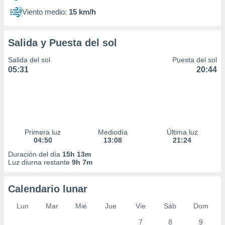
Viento medio:
15 km/h
Salida y Puesta del sol
Salida del sol
Puesta del sol
05:31
20:44
Primera luz
Mediodía
Última luz
04:50
13:08
21:24
Duración del día
15h 13m
Luz diurna restante
9h 7m
Calendario lunar
Lun
Mar
Mié
Jue
Vie
Sáb
Dom
7
8
9