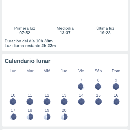
Primera luz
Mediodía
Última luz
07:52
13:37
19:23
Duración del día
10h 39m
Luz diurna restante
2h 22m
Calendario lunar
Lun
Mar
Mié
Jue
Vie
Sáb
Dom
7
8
9
10
11
12
13
14
15
16
17
18
19
20