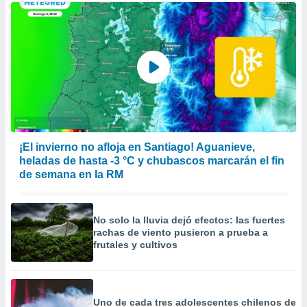
¡El invierno no afloja en Santiago! Aguanieve,
heladas de hasta -3 °C y chubascos marcarán el fin
de semana en la RM
No solo la lluvia dejó efectos: las fuertes
rachas de viento pusieron a prueba a
frutales y cultivos
Uno de cada tres adolescentes chilenos de