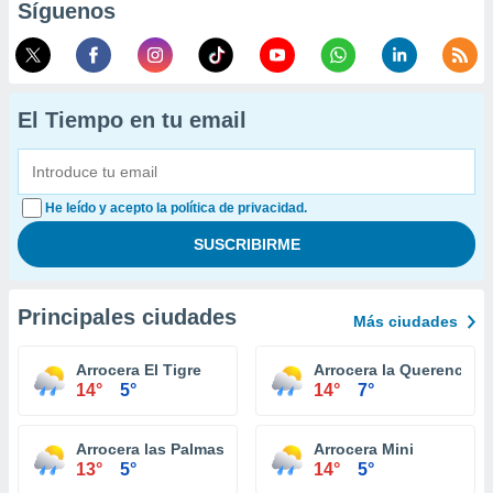
Síguenos
El Tiempo en tu email
He leído y acepto la política de privacidad.
Principales ciudades
Más ciudades
Arrocera El Tigre
Arrocera la Querencia
14°
5°
14°
7°
Arrocera las Palmas
Arrocera Mini
13°
5°
14°
5°