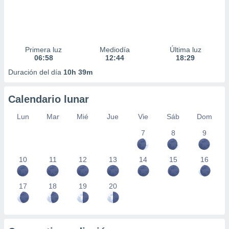
Primera luz
Mediodía
Última luz
06:58
12:44
18:29
Duración del día
10h 39m
Calendario lunar
Lun
Mar
Mié
Jue
Vie
Sáb
Dom
7
8
9
10
11
12
13
14
15
16
17
18
19
20