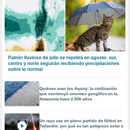
Patrón lluvioso de julio se repetirá en agosto: sur,
centro y norte seguirán recibiendo precipitaciones
sobre lo normal
Quiénes eran los Aquiry: la civilización
que construyó enormes geoglifos en la
Amazonía hace 2.500 años
Un rayo cae en pleno partido de fútbol en
Tailandia: por qué es tan peligroso estar a