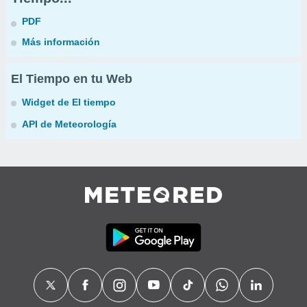
PDF
Más información
El Tiempo en tu Web
Widget de El tiempo
API de Meteorología