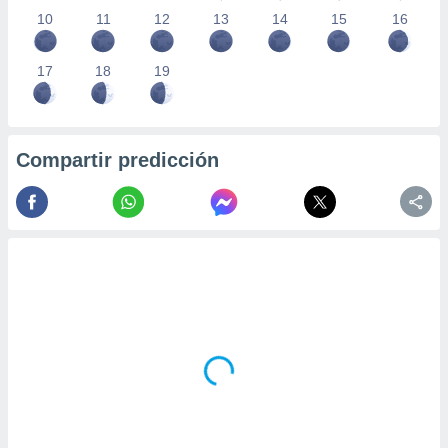
10
11
12
13
14
15
16
17
18
19
Compartir predicción