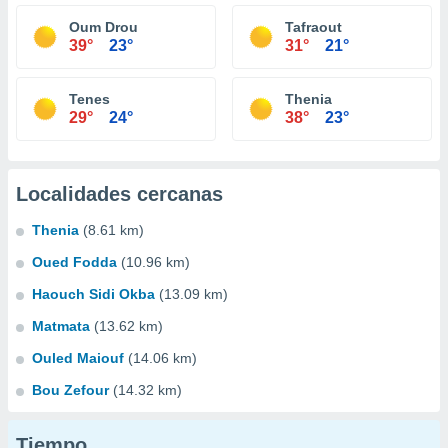
Oum Drou
Tafraout
39°
23°
31°
21°
Tenes
Thenia
29°
24°
38°
23°
Localidades cercanas
Thenia
(8.61 km)
Oued Fodda
(10.96 km)
Haouch Sidi Okba
(13.09 km)
Matmata
(13.62 km)
Ouled Maiouf
(14.06 km)
Bou Zefour
(14.32 km)
Tiempo...