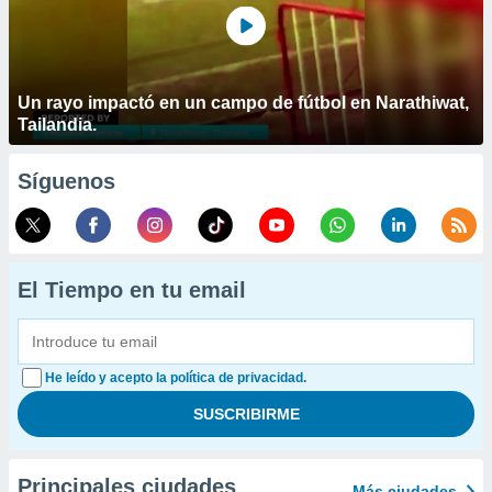
Un rayo impactó en un campo de fútbol en Narathiwat,
Tailandia.
Síguenos
El Tiempo en tu email
He leído y acepto la política de privacidad.
Principales ciudades
Más ciudades