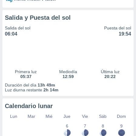
Salida y Puesta del sol
Salida del sol
Puesta del sol
06:04
19:54
Primera luz
Mediodía
Última luz
05:37
12:59
20:22
Duración del día
13h 49m
Luz diurna restante
2h 14m
Calendario lunar
Lun
Mar
Mié
Jue
Vie
Sáb
Dom
6
7
8
9