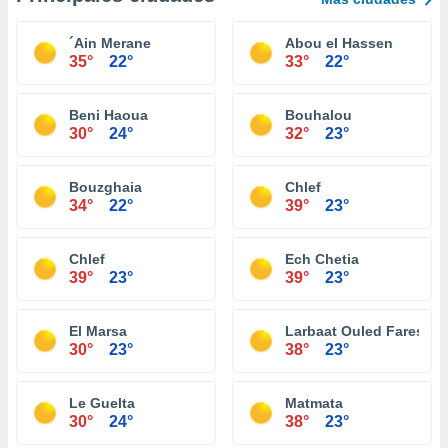
´Ain Merane
Abou el Hassen
35°
22°
33°
22°
Beni Haoua
Bouhalou
30°
24°
32°
23°
Bouzghaia
Chlef
34°
22°
39°
23°
Chlef
Ech Chetia
39°
23°
39°
23°
El Marsa
Larbaat Ouled Fares
30°
23°
38°
23°
Le Guelta
Matmata
30°
24°
38°
23°