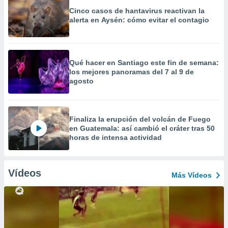
Cinco casos de hantavirus reactivan la
alerta en Aysén: cómo evitar el contagio
Qué hacer en Santiago este fin de semana:
los mejores panoramas del 7 al 9 de
agosto
Finaliza la erupción del volcán de Fuego
en Guatemala: así cambió el cráter tras 50
horas de intensa actividad
Vídeos
Más Vídeos