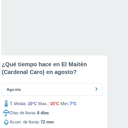
¿Qué tiempo hace en El Maitén
(Cardenal Caro) en
agosto
?
Agosto
T. Media:
10°C
Max.:
15°C
Min:
7°C
Días de lluvia:
6
días
Acum. de lluvia:
72 mm