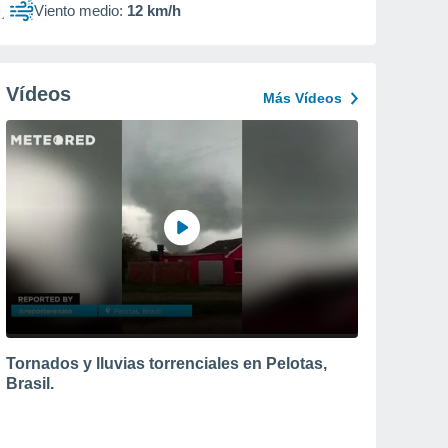
Viento medio:
12 km/h
Vídeos
Más Vídeos
Tornados y lluvias torrenciales en Pelotas,
Brasil.