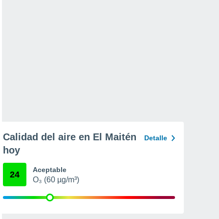
Calidad del aire en El Maitén
Detalle
hoy
Aceptable
24
O₃ (60 µg/m³)