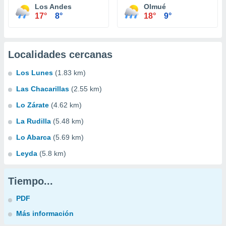
Los Andes
Olmué
17°
8°
18°
9°
Localidades cercanas
Los Lunes
(1.83 km)
Las Chacarillas
(2.55 km)
Lo Zárate
(4.62 km)
La Rudilla
(5.48 km)
Lo Abarca
(5.69 km)
Leyda
(5.8 km)
Tiempo...
PDF
Más información