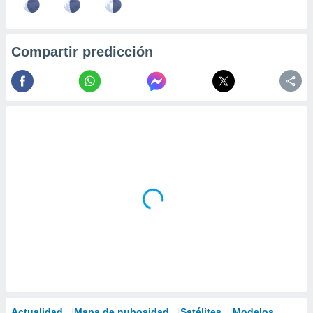
Compartir predicción
Actualidad
Mapa de nubosidad
Satélites
Modelos