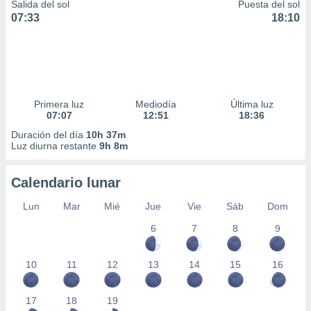
Salida del sol
Puesta del sol
07:33
18:10
Primera luz
Mediodía
Última luz
07:07
12:51
18:36
Duración del día
10h 37m
Luz diurna restante
9h 8m
Calendario lunar
Lun
Mar
Mié
Jue
Vie
Sáb
Dom
6
7
8
9
10
11
12
13
14
15
16
17
18
19