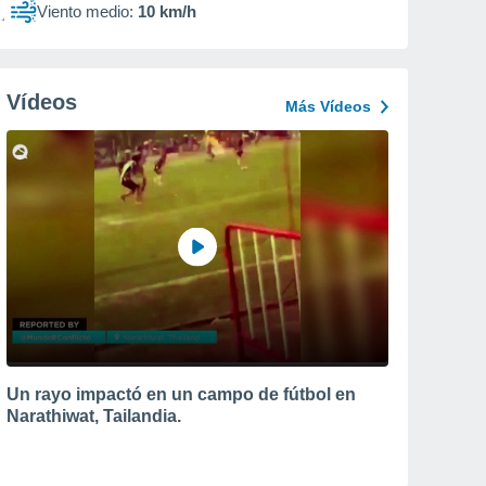
Viento medio:
10 km/h
Vídeos
Más Vídeos
Un rayo impactó en un campo de fútbol en
Narathiwat, Tailandia.