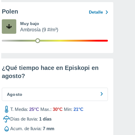
Polen
Detalle
Muy bajo
Ambrosía (9 #/m³)
¿Qué tiempo hace en Episkopi en
agosto
?
Agosto
T. Media:
25°C
Max.:
30°C
Min:
21°C
Días de lluvia:
1
días
Acum. de lluvia:
7 mm