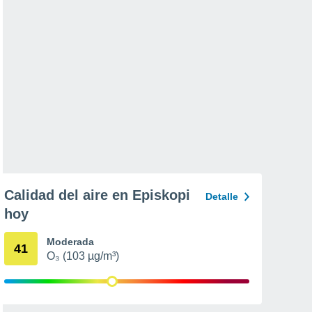
Calidad del aire en Episkopi
Detalle
hoy
Moderada
41
O₃ (103 µg/m³)