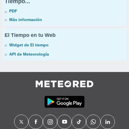
Tiempo...
PDF
Más información
El Tiempo en tu Web
Widget de El tiempo
API de Meteorología