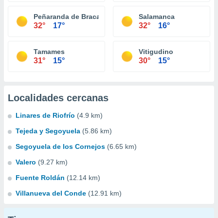
Peñaranda de Bracamonte
Salamanca
32°
17°
32°
16°
Tamames
Vitigudino
31°
15°
30°
15°
Localidades cercanas
Linares de Riofrío
(4.9 km)
Tejeda y Segoyuela
(5.86 km)
Segoyuela de los Cornejos
(6.65 km)
Valero
(9.27 km)
Fuente Roldán
(12.14 km)
Villanueva del Conde
(12.91 km)