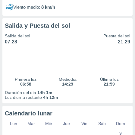
Viento medio:
8 km/h
Salida y Puesta del sol
Salida del sol
Puesta del sol
07:28
21:29
Primera luz
Mediodía
Última luz
06:58
14:29
21:59
Duración del día
14h 1m
Luz diurna restante
4h 12m
Calendario lunar
Lun
Mar
Mié
Jue
Vie
Sáb
Dom
9