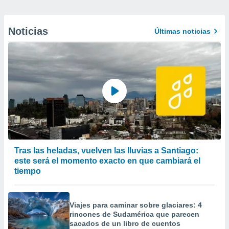
Noticias
Últimas noticias
Tras las heladas, vuelven las lluvias a Santiago:
este será el momento exacto en que cambiará el
tiempo
Viajes para caminar sobre glaciares: 4
rincones de Sudamérica que parecen
sacados de un libro de cuentos