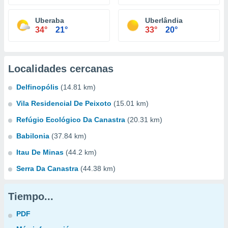
Uberaba
Uberlândia
34°
21°
33°
20°
Localidades cercanas
Delfinopólis
(14.81 km)
Vila Residencial De Peixoto
(15.01 km)
Refúgio Ecológico Da Canastra
(20.31 km)
Babilonia
(37.84 km)
Itau De Minas
(44.2 km)
Serra Da Canastra
(44.38 km)
Tiempo...
PDF