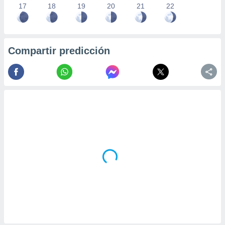
17
18
19
20
21
22
Compartir predicción