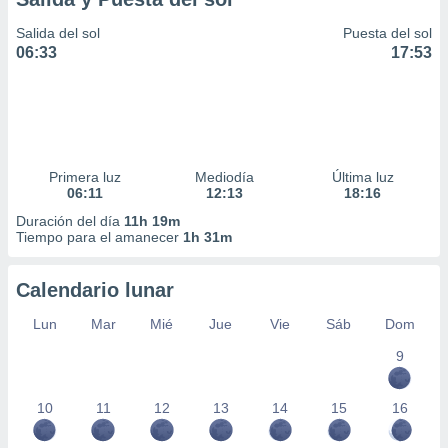
Salida del sol
Puesta del sol
06:33
17:53
Primera luz
Mediodía
Última luz
06:11
12:13
18:16
Duración del día
11h 19m
Tiempo para el amanecer
1h 31m
Calendario lunar
Lun
Mar
Mié
Jue
Vie
Sáb
Dom
9
10
11
12
13
14
15
16