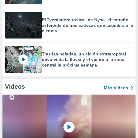
El "verdadero rostro" de Nysa: el extraño
asteroide de tres cabezas que asombra a la
ciencia
Tras las heladas, un ciclón extratropical
devolvería la lluvia y el viento a la zona
central la próxima semana
Vídeos
Más Vídeos