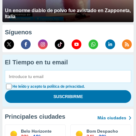
Un enorme diablo de polvo fue avistado en Zapponeta,
Italia
Síguenos
El Tiempo en tu email
He leído y acepto la política de privacidad.
Principales ciudades
Más ciudades
Belo Horizonte
Bom Despacho