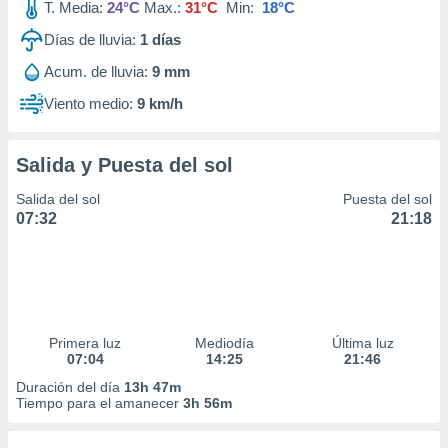
T. Media:
24°C
Max.:
31°C
Min:
18°C
Días de lluvia:
1
días
Acum. de lluvia:
9 mm
Viento medio:
9 km/h
Salida y Puesta del sol
Salida del sol
Puesta del sol
07:32
21:18
Primera luz
Mediodía
Última luz
07:04
14:25
21:46
Duración del día
13h 47m
Tiempo para el amanecer
3h 56m