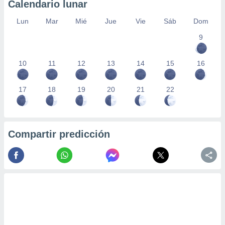
Calendario lunar
Lun
Mar
Mié
Jue
Vie
Sáb
Dom
9
10
11
12
13
14
15
16
17
18
19
20
21
22
Compartir predicción