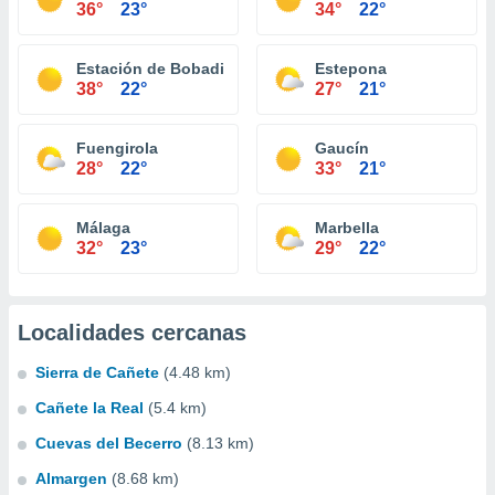
36°
23°
34°
22°
Estación de Bobadilla
Estepona
38°
22°
27°
21°
Fuengirola
Gaucín
28°
22°
33°
21°
Málaga
Marbella
32°
23°
29°
22°
Localidades cercanas
Sierra de Cañete
(4.48 km)
Cañete la Real
(5.4 km)
Cuevas del Becerro
(8.13 km)
Almargen
(8.68 km)