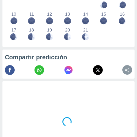
10
11
12
13
14
15
16
17
18
19
20
21
Compartir predicción