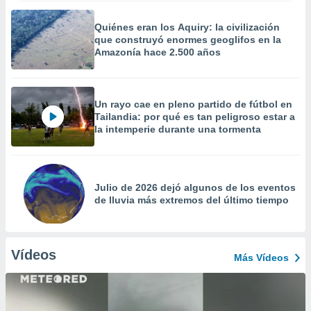
Quiénes eran los Aquiry: la civilización
que construyó enormes geoglifos en la
Amazonía hace 2.500 años
Un rayo cae en pleno partido de fútbol en
Tailandia: por qué es tan peligroso estar a
la intemperie durante una tormenta
Julio de 2026 dejó algunos de los eventos
de lluvia más extremos del último tiempo
Vídeos
Más Vídeos