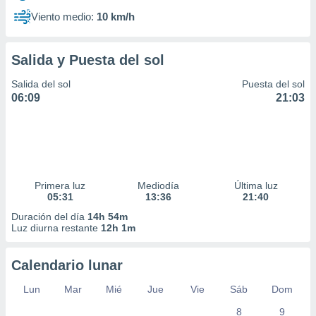
Viento medio:
10 km/h
Salida y Puesta del sol
Salida del sol
Puesta del sol
06:09
21:03
Primera luz
Mediodía
Última luz
05:31
13:36
21:40
Duración del día
14h 54m
Luz diurna restante
12h 1m
Calendario lunar
Lun
Mar
Mié
Jue
Vie
Sáb
Dom
8
9