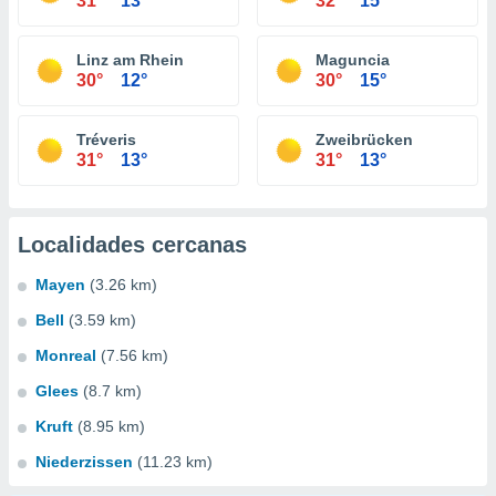
31°
13°
32°
15°
Linz am Rhein
Maguncia
30°
12°
30°
15°
Tréveris
Zweibrücken
31°
13°
31°
13°
Localidades cercanas
Mayen
(3.26 km)
Bell
(3.59 km)
Monreal
(7.56 km)
Glees
(8.7 km)
Kruft
(8.95 km)
Niederzissen
(11.23 km)