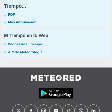
Tiempo...
PDF
Más información
El Tiempo en tu Web
Widget de El tiempo
API de Meteorología