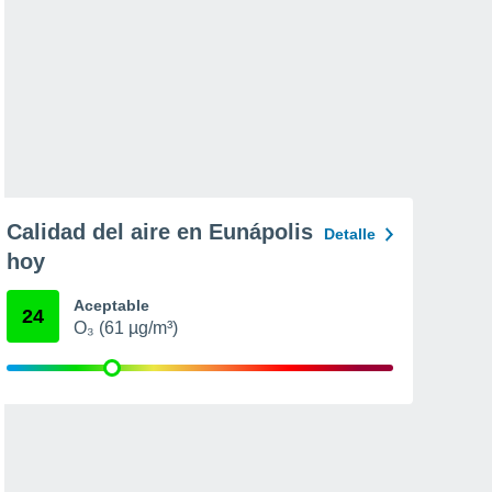
Calidad del aire en Eunápolis
Detalle
hoy
Aceptable
24
O₃ (61 µg/m³)