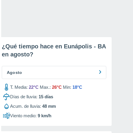
¿Qué tiempo hace en Eunápolis - BA
en
agosto
?
Agosto
T. Media:
22°C
Max.:
26°C
Min:
18°C
Días de lluvia:
15
días
Acum. de lluvia:
48 mm
Viento medio:
9 km/h