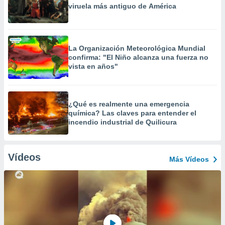
viruela más antiguo de América
La Organización Meteorológica Mundial
confirma: "El Niño alcanza una fuerza no
vista en años"
¿Qué es realmente una emergencia
química? Las claves para entender el
incendio industrial de Quilicura
Vídeos
Más Vídeos