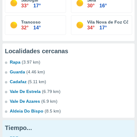
Sabugal
Seia
33°
17°
30°
16°
Trancoso
Vila Nova de Foz Côa
32°
14°
34°
17°
Localidades cercanas
Rapa
(3.97 km)
Guarda
(4.46 km)
Cadafaz
(5.11 km)
Vale De Estrela
(6.79 km)
Vale De Azares
(6.9 km)
Aldeia Do Bispo
(8.5 km)
Tiempo...