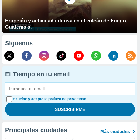
Erupción y actividad intensa en el volcán de Fuego,
Guatemala.
Síguenos
El Tiempo en tu email
He leído y acepto la política de privacidad.
Principales ciudades
Más ciudades