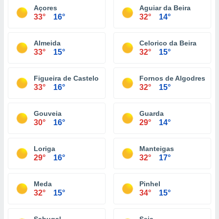
Açores
Aguiar da Beira
33°
16°
32°
14°
Almeida
Celorico da Beira
33°
15°
32°
15°
Figueira de Castelo Rodrigo
Fornos de Algodres
33°
16°
32°
15°
Gouveia
Guarda
30°
16°
29°
14°
Loriga
Manteigas
29°
16°
32°
17°
Meda
Pinhel
32°
15°
34°
15°