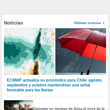
Noticias
Últimas noticias
ECMWF actualiza su pronóstico para Chile: agosto,
septiembre y octubre mantendrían una señal
favorable para las lluvias
Detectan en momias de Arica el virus de la