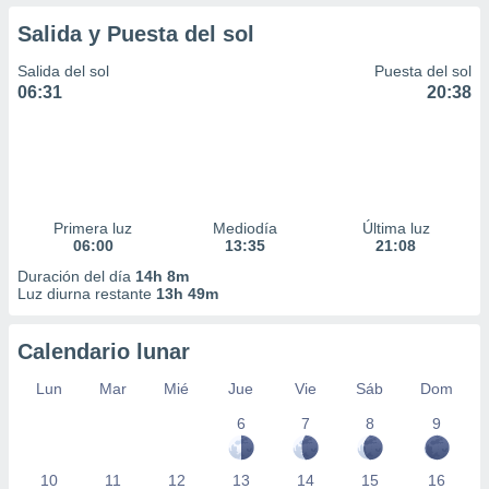
Salida y Puesta del sol
Salida del sol
Puesta del sol
06:31
20:38
Primera luz
Mediodía
Última luz
06:00
13:35
21:08
Duración del día
14h 8m
Luz diurna restante
13h 49m
Calendario lunar
Lun
Mar
Mié
Jue
Vie
Sáb
Dom
6
7
8
9
10
11
12
13
14
15
16