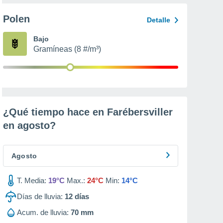
Polen
Detalle
Bajo
Gramíneas (8 #/m³)
¿Qué tiempo hace en Farébersviller
en
agosto
?
Agosto
T. Media:
19°C
Max.:
24°C
Min:
14°C
Días de lluvia:
12
días
Acum. de lluvia:
70 mm