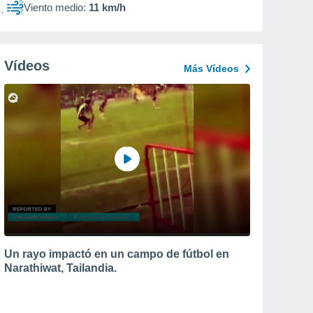
Viento medio:
11 km/h
Vídeos
Más Vídeos
Un rayo impactó en un campo de fútbol en
Narathiwat, Tailandia.