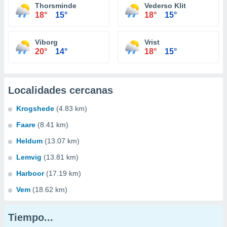
Thorsminde
Vederso Klit
18°
15°
18°
15°
Viborg
Vrist
20°
14°
18°
15°
Localidades cercanas
Krogshede
(4.83 km)
Faare
(8.41 km)
Heldum
(13.07 km)
Lemvig
(13.81 km)
Harboor
(17.19 km)
Vem
(18.62 km)
Tiempo...