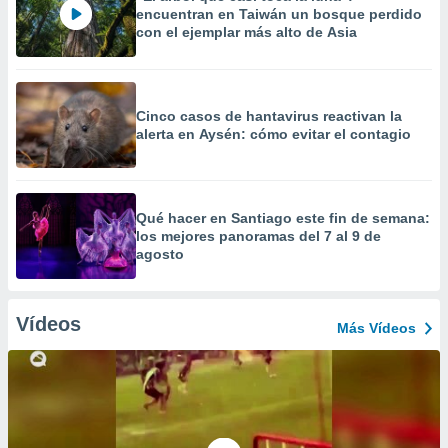
encuentran en Taiwán un bosque perdido
con el ejemplar más alto de Asia
Cinco casos de hantavirus reactivan la
alerta en Aysén: cómo evitar el contagio
Qué hacer en Santiago este fin de semana:
los mejores panoramas del 7 al 9 de
agosto
Vídeos
Más Vídeos