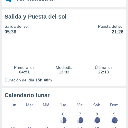
Salida y Puesta del sol
Salida del sol
Puesta del sol
05:38
21:26
Primera luz
Mediodía
Última luz
04:51
13:33
22:13
Duración del día
15h 48m
Calendario lunar
Lun
Mar
Mié
Jue
Vie
Sáb
Dom
6
7
8
9