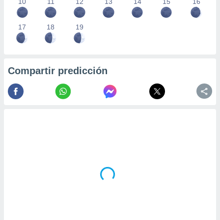
10
11
12
13
14
15
16
17
18
19
Compartir predicción