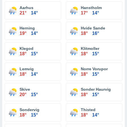
Aarhus
Hanstholm
21°
14°
17°
14°
Herning
Hvide Sande
19°
14°
18°
16°
Klegod
Klitmoller
18°
15°
18°
15°
Lemvig
Norre Vorupor
18°
14°
18°
15°
Skive
Sonder Haurvig
20°
15°
18°
15°
Sondervig
Thisted
18°
15°
18°
14°