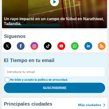
Un rayo impactó en un campo de fútbol en Narathiwat,
Tailandia.
Síguenos
El Tiempo en tu email
He leído y acepto la política de privacidad.
Principales ciudades
Más ciudades