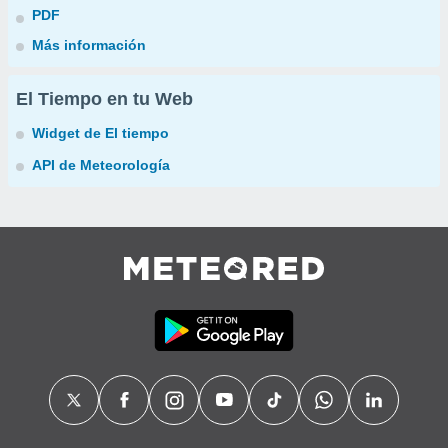
PDF
Más información
El Tiempo en tu Web
Widget de El tiempo
API de Meteorología