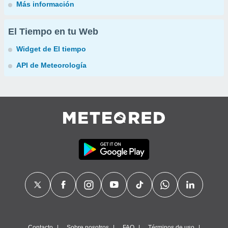
Más información
El Tiempo en tu Web
Widget de El tiempo
API de Meteorología
Contacto
Sobre nosotros
FAQ
Términos de uso