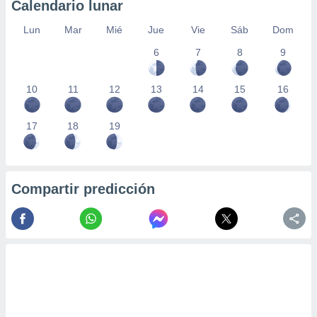
Calendario lunar
Lun
Mar
Mié
Jue
Vie
Sáb
Dom
6
7
8
9
10
11
12
13
14
15
16
17
18
19
Compartir predicción