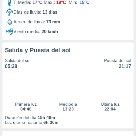
T. Media:
17°C
Max.:
19°C
Min:
15°C
Días de lluvia:
13
días
Acum. de lluvia:
73 mm
Viento medio:
20 km/h
Salida y Puesta del sol
Salida del sol
Puesta del sol
05:28
21:17
Primera luz
Mediodía
Última luz
04:40
13:23
22:04
Duración del día
15h 49m
Luz diurna restante
6h 30m