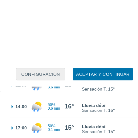
12°
Nubes y claros
02:00
Sensación T.
12°
30%
12°
Lluvia débil
05:00
0.1 mm
Sensación T.
12°
40%
13°
Lluvia débil
08:00
0.3 mm
Sensación T.
13°
CONFIGURACIÓN
ACEPTAR Y CONTINUAR
50%
15°
Lluvia débil
11:00
0.6 mm
Sensación T.
15°
50%
16°
Lluvia débil
14:00
0.6 mm
Sensación T.
16°
50%
15°
Lluvia débil
17:00
0.1 mm
Sensación T.
15°