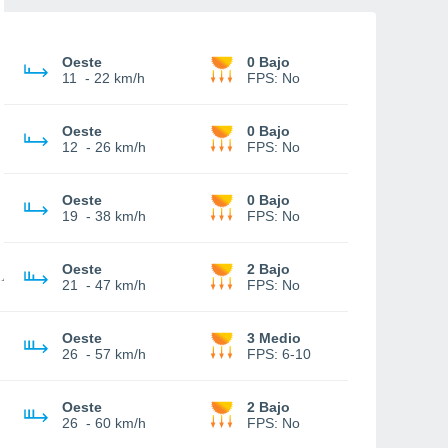
Oeste
0 Bajo
11
-
22 km/h
FPS:
No
Oeste
0 Bajo
12
-
26 km/h
FPS:
No
Oeste
0 Bajo
19
-
38 km/h
FPS:
No
Oeste
2 Bajo
21
-
47 km/h
FPS:
No
Oeste
3 Medio
26
-
57 km/h
FPS:
6-10
Oeste
2 Bajo
26
-
60 km/h
FPS:
No