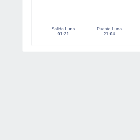
Salida Luna
Puesta Luna
01:21
21:04