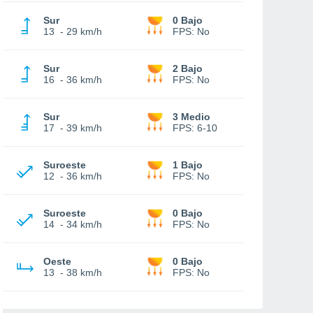
Sur
0 Bajo
13
-
29 km/h
FPS:
No
Sur
2 Bajo
16
-
36 km/h
FPS:
No
Sur
3 Medio
17
-
39 km/h
FPS:
6-10
Suroeste
1 Bajo
12
-
36 km/h
FPS:
No
Suroeste
0 Bajo
14
-
34 km/h
FPS:
No
Oeste
0 Bajo
13
-
38 km/h
FPS:
No