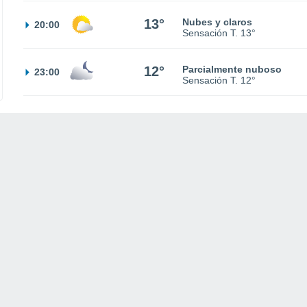
13°
Nubes y claros
20:00
Sensación T.
13°
12°
Parcialmente nuboso
23:00
Sensación T.
12°