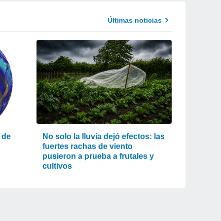
Últimas noticias
 de
No solo la lluvia dejó efectos: las
fuertes rachas de viento
o
pusieron a prueba a frutales y
cultivos