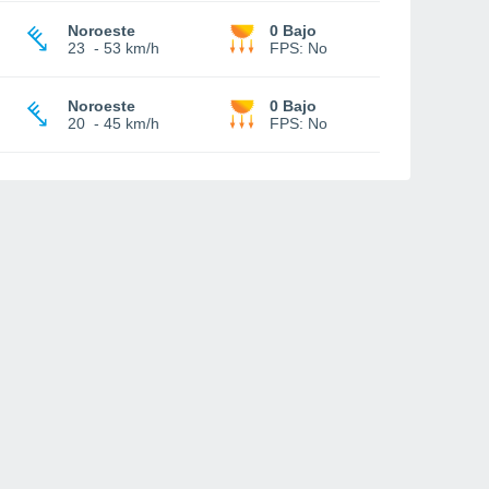
Noroeste
0 Bajo
23
-
53 km/h
FPS:
No
Noroeste
0 Bajo
20
-
45 km/h
FPS:
No