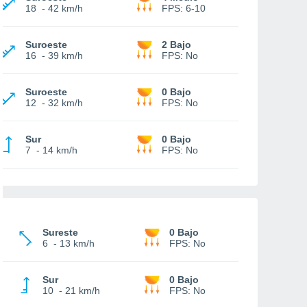
18
-
42 km/h
FPS:
6-10
Suroeste
2 Bajo
16
-
39 km/h
FPS:
No
Suroeste
0 Bajo
12
-
32 km/h
FPS:
No
Sur
0 Bajo
7
-
14 km/h
FPS:
No
Sureste
0 Bajo
6
-
13 km/h
FPS:
No
Sur
0 Bajo
10
-
21 km/h
FPS:
No