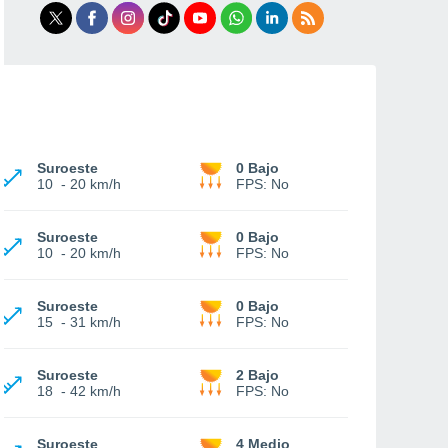
Suroeste
0 Bajo
10
-
20 km/h
FPS:
No
Suroeste
0 Bajo
10
-
20 km/h
FPS:
No
Suroeste
0 Bajo
15
-
31 km/h
FPS:
No
Suroeste
2 Bajo
18
-
42 km/h
FPS:
No
Suroeste
4 Medio