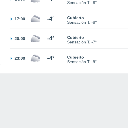
Sensación T.
-8°
-4°
Cubierto
17:00
Sensación T.
-8°
-4°
Cubierto
20:00
Sensación T.
-7°
-4°
Cubierto
23:00
Sensación T.
-9°