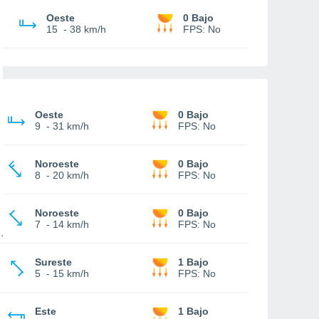
Oeste
0 Bajo
15
-
38 km/h
FPS:
No
Oeste
0 Bajo
9
-
31 km/h
FPS:
No
Noroeste
0 Bajo
8
-
20 km/h
FPS:
No
Noroeste
0 Bajo
7
-
14 km/h
FPS:
No
Sureste
1 Bajo
5
-
15 km/h
FPS:
No
Este
1 Bajo