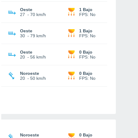
Oeste
1 Bajo
27
-
70 km/h
FPS:
No
Oeste
1 Bajo
30
-
79 km/h
FPS:
No
Oeste
0 Bajo
20
-
56 km/h
FPS:
No
Noroeste
0 Bajo
20
-
50 km/h
FPS:
No
Noroeste
0 Bajo