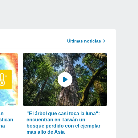
Últimas noticias
an
"El árbol que casi toca la luna":
stican
encuentran en Taiwán un
ona
bosque perdido con el ejemplar
más alto de Asia