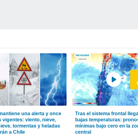
antiene una alerta y once
Tras el sistema frontal lleg
 vigentes: viento, nieve,
bajas temperaturas: prono
ieve, tormentas y heladas
mínimas bajo cero en la z
rán a Chile
central