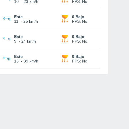
10
-
23 km/h
FPS:
No
Este
0 Bajo
11
-
25 km/h
FPS:
No
Este
0 Bajo
9
-
24 km/h
FPS:
No
Este
0 Bajo
15
-
39 km/h
FPS:
No