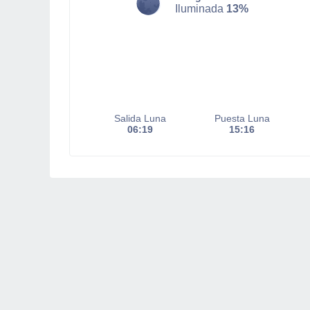
Iluminada
13%
Salida Luna
Puesta Luna
06:19
15:16