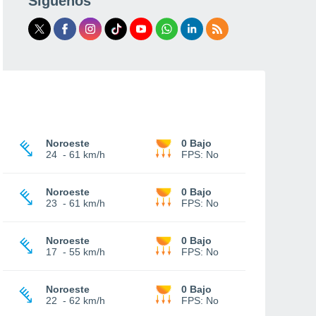
Síguenos
Noroeste
0 Bajo
24
-
61 km/h
FPS:
No
Noroeste
0 Bajo
23
-
61 km/h
FPS:
No
Noroeste
0 Bajo
17
-
55 km/h
FPS:
No
Noroeste
0 Bajo
22
-
62 km/h
FPS:
No