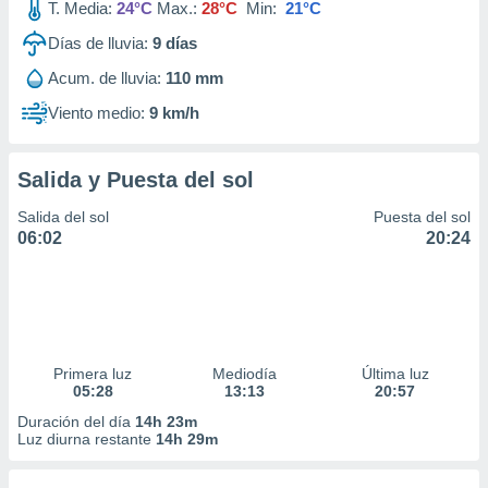
T. Media:
24°C
Max.:
28°C
Min:
21°C
Días de lluvia:
9
días
Acum. de lluvia:
110 mm
Viento medio:
9 km/h
Salida y Puesta del sol
Salida del sol
Puesta del sol
06:02
20:24
Primera luz
Mediodía
Última luz
05:28
13:13
20:57
Duración del día
14h 23m
Luz diurna restante
14h 29m