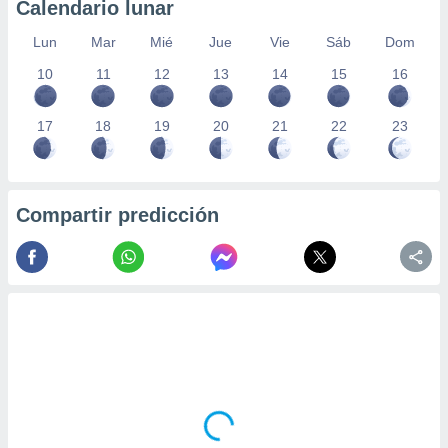
Calendario lunar
Lun
Mar
Mié
Jue
Vie
Sáb
Dom
10
11
12
13
14
15
16
17
18
19
20
21
22
23
Compartir predicción