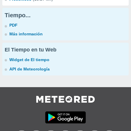
Tiempo...
PDF
Más información
El Tiempo en tu Web
Widget de El tiempo
API de Meteorología