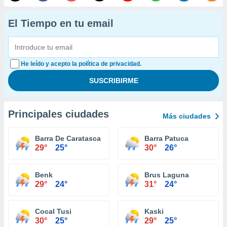
El Tiempo en tu email
He leído y acepto la política de privacidad.
Principales ciudades
Más ciudades
Barra De Caratasca
Barra Patuca
29°
25°
30°
26°
Benk
Brus Laguna
29°
24°
31°
24°
Cocal Tusi
Kaski
30°
25°
29°
25°