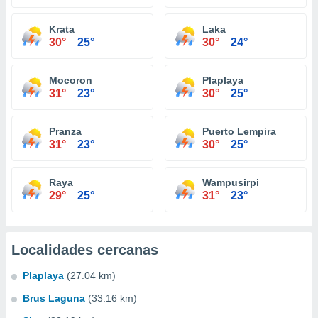
Krata
Laka
30°
25°
30°
24°
Mocoron
Plaplaya
31°
23°
30°
25°
Pranza
Puerto Lempira
31°
23°
30°
25°
Raya
Wampusirpi
29°
25°
31°
23°
Localidades cercanas
Plaplaya
(27.04 km)
Brus Laguna
(33.16 km)