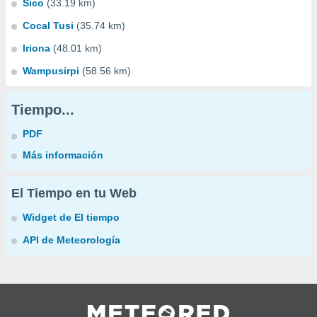
Sico
(33.19 km)
Cocal Tusi
(35.74 km)
Iriona
(48.01 km)
Wampusirpi
(58.56 km)
Tiempo...
PDF
Más información
El Tiempo en tu Web
Widget de El tiempo
API de Meteorología