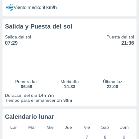
Viento medio:
9 km/h
Salida y Puesta del sol
Salida del sol
Puesta del sol
07:29
21:36
Primera luz
Mediodía
Última luz
06:58
14:33
22:06
Duración del día
14h 7m
Tiempo para el amanecer
1h 30m
Calendario lunar
Lun
Mar
Mié
Jue
Vie
Sáb
Dom
7
8
9