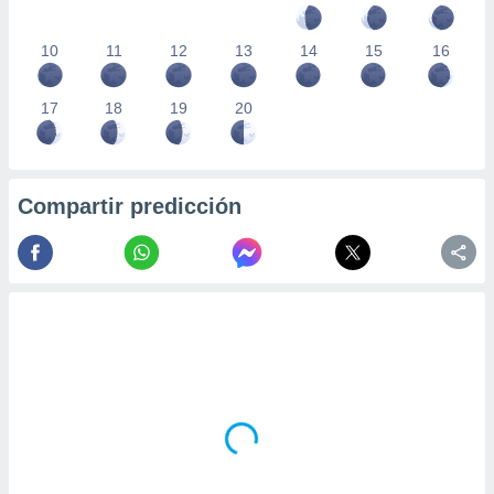
10
11
12
13
14
15
16
17
18
19
20
Compartir predicción