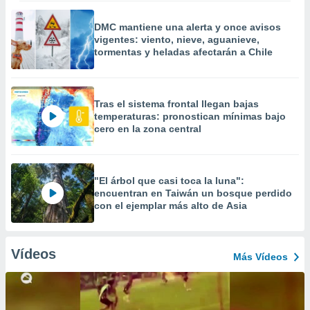
DMC mantiene una alerta y once avisos
vigentes: viento, nieve, aguanieve,
tormentas y heladas afectarán a Chile
Tras el sistema frontal llegan bajas
temperaturas: pronostican mínimas bajo
cero en la zona central
"El árbol que casi toca la luna":
encuentran en Taiwán un bosque perdido
con el ejemplar más alto de Asia
Vídeos
Más Vídeos