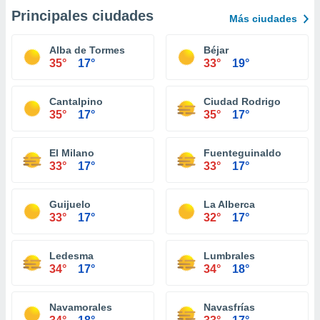
Principales ciudades
Más ciudades
Alba de Tormes
Béjar
35°
17°
33°
19°
Cantalpino
Ciudad Rodrigo
35°
17°
35°
17°
El Milano
Fuenteguinaldo
33°
17°
33°
17°
Guijuelo
La Alberca
33°
17°
32°
17°
Ledesma
Lumbrales
34°
17°
34°
18°
Navamorales
Navasfrías