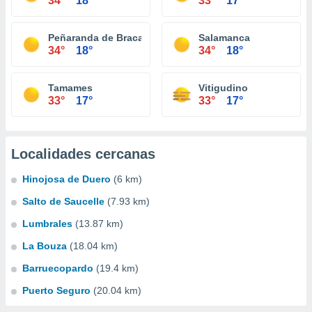
34°
18°
33°
17°
Peñaranda de Bracamonte
Salamanca
34°
18°
34°
18°
Tamames
Vitigudino
33°
17°
33°
17°
Localidades cercanas
Hinojosa de Duero
(6 km)
Salto de Saucelle
(7.93 km)
Lumbrales
(13.87 km)
La Bouza
(18.04 km)
Barruecopardo
(19.4 km)
Puerto Seguro
(20.04 km)