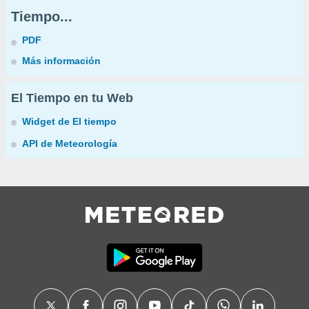
Tiempo...
PDF
Más información
El Tiempo en tu Web
Widget de El tiempo
API de Meteorología