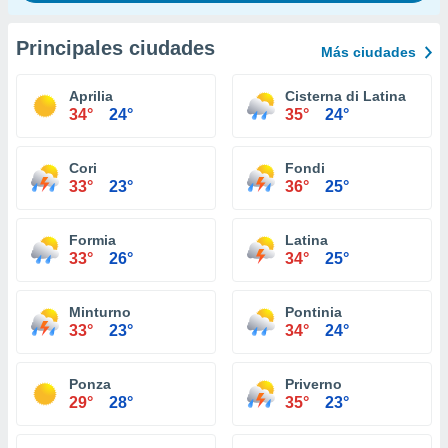
Principales ciudades
Más ciudades
Aprilia
Cisterna di Latina
34°
24°
35°
24°
Cori
Fondi
33°
23°
36°
25°
Formia
Latina
33°
26°
34°
25°
Minturno
Pontinia
33°
23°
34°
24°
Ponza
Priverno
29°
28°
35°
23°