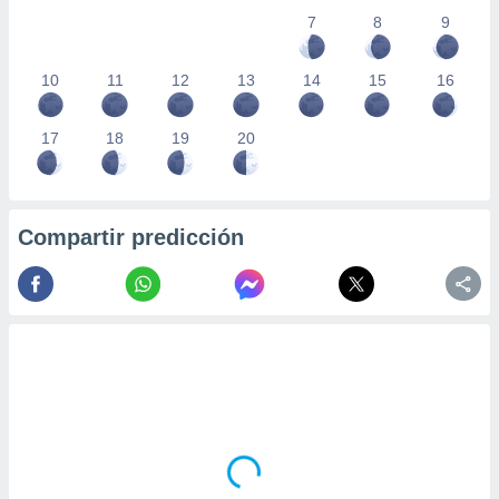
7
8
9
10
11
12
13
14
15
16
17
18
19
20
Compartir predicción