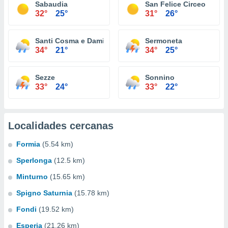
Sabaudia
San Felice Circeo
32°
25°
31°
26°
Santi Cosma e Damiano
Sermoneta
34°
21°
34°
25°
Sezze
Sonnino
33°
24°
33°
22°
Localidades cercanas
Formia
(5.54 km)
Sperlonga
(12.5 km)
Minturno
(15.65 km)
Spigno Saturnia
(15.78 km)
Fondi
(19.52 km)
Esperia
(21.26 km)