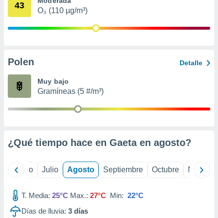
Moderada
 seleccionar
43
o.
O₃ (110 µg/m³)
calización
precisa e
ión mediante
Polen
, publicidad
Detalle
dos,
Muy bajo
 publicidad
Gramíneas (5 #/m³)
,
ón de
 desarrollo
s.
¿Qué tiempo hace en Gaeta en
agosto
?
tros 1199
ios
yo
Junio
Julio
Agosto
Septiembre
Octubre
Noviemb
T. Media:
25°C
Max.:
27°C
Min:
22°C
Días de lluvia:
3
días