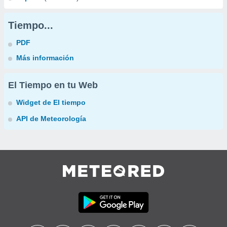
Tiempo...
PDF
Más información
El Tiempo en tu Web
Widget de El tiempo
API de Meteorología