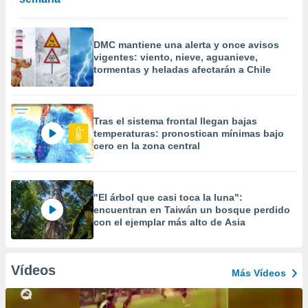
DMC mantiene una alerta y once avisos
vigentes: viento, nieve, aguanieve,
tormentas y heladas afectarán a Chile
Tras el sistema frontal llegan bajas
temperaturas: pronostican mínimas bajo
cero en la zona central
"El árbol que casi toca la luna":
encuentran en Taiwán un bosque perdido
con el ejemplar más alto de Asia
Vídeos
Más Vídeos