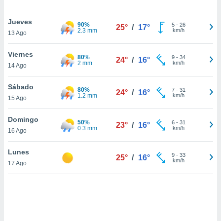
uedes
uestro sitio
Jueves
ed.cl. En
90%
5
-
26
25°
/
17°
2.3 mm
km/h
te
13 Ago
 de que
talarán
Viernes
80%
9
-
34
e sean
24°
/
16°
2 mm
km/h
14 Ago
para
a
Sábado
por el sitio
80%
7
-
31
24°
/
16°
1.2 mm
km/h
o se
15 Ago
cookies para
Domingo
50%
6
-
31
23°
/
16°
nto ni para
0.3 mm
km/h
16 Ago
licidad o
Lunes
ado, aunque
9
-
33
25°
/
16°
km/h
sualizar
17 Ago
general no
ada. Puedes
 instalación
y acceder a
io web a
ste abono