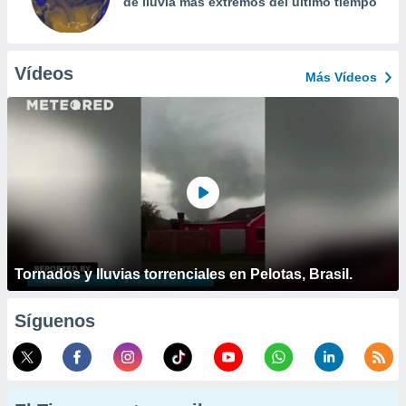
de lluvia más extremos del último tiempo
Vídeos
Más Vídeos
Tornados y lluvias torrenciales en Pelotas, Brasil.
Síguenos