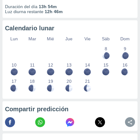
Duración del día
13h 54m
Luz diurna restante
12h 46m
Calendario lunar
Lun
Mar
Mié
Jue
Vie
Sáb
Dom
8
9
10
11
12
13
14
15
16
17
18
19
20
21
Compartir predicción