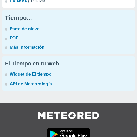
Calanna
(9.96 km)
Tiempo...
Parte de nieve
PDF
Más información
El Tiempo en tu Web
Widget de El tiempo
API de Meteorología