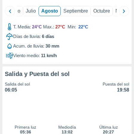
yo
Junio
Julio
Agosto
Septiembre
Octubre
Noviemb
T. Media:
24°C
Max.:
27°C
Min:
22°C
Días de lluvia:
6
días
Acum. de lluvia:
30 mm
Viento medio:
11 km/h
Salida y Puesta del sol
Salida del sol
Puesta del sol
06:05
19:58
Primera luz
Mediodía
Última luz
05:36
13:02
20:27