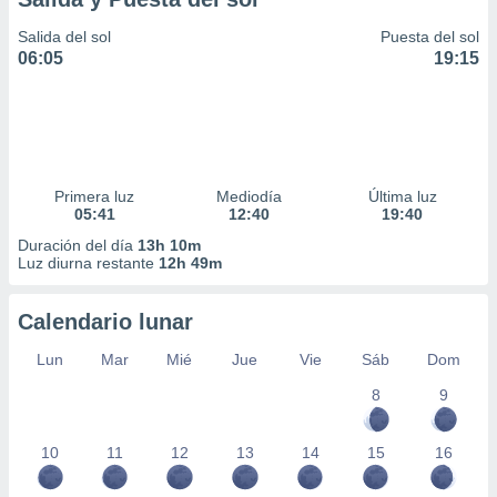
Salida del sol
Puesta del sol
06:05
19:15
Primera luz
Mediodía
Última luz
05:41
12:40
19:40
Duración del día
13h 10m
Luz diurna restante
12h 49m
Calendario lunar
Lun
Mar
Mié
Jue
Vie
Sáb
Dom
8
9
10
11
12
13
14
15
16