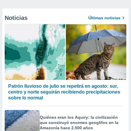
Noticias
Últimas noticias
Patrón lluvioso de julio se repetirá en agosto: sur,
centro y norte seguirán recibiendo precipitaciones
sobre lo normal
Quiénes eran los Aquiry: la civilización
que construyó enormes geoglifos en la
Amazonía hace 2.500 años