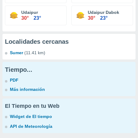
Udaipur
Udaipur Dabok
30°
23°
30°
23°
Localidades cercanas
Sumer
(11.41 km)
Tiempo...
PDF
Más información
El Tiempo en tu Web
Widget de El tiempo
API de Meteorología