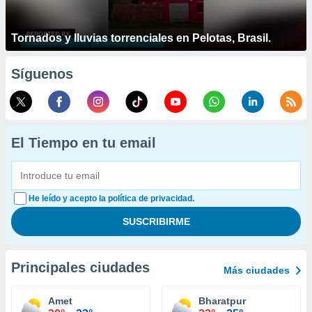
Tornados y lluvias torrenciales en Pelotas, Brasil.
Síguenos
El Tiempo en tu email
He leído y acepto la política de privacidad.
Principales ciudades
Más ciudades
Amet
Bharatpur