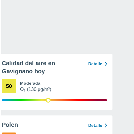
Calidad del aire en
Detalle
Gavignano hoy
Moderada
50
O₃ (130 µg/m³)
Polen
Detalle