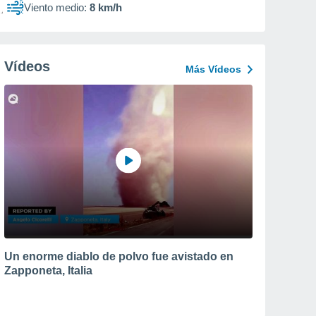
Viento medio:
8 km/h
Vídeos
Más Vídeos
Un enorme diablo de polvo fue avistado en
Zapponeta, Italia