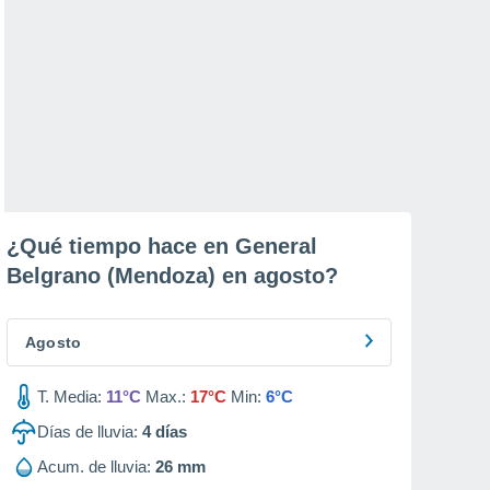
¿Qué tiempo hace en General
Belgrano (Mendoza) en
agosto
?
Agosto
T. Media:
11°C
Max.:
17°C
Min:
6°C
Días de lluvia:
4
días
Acum. de lluvia:
26 mm