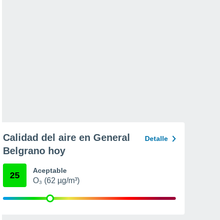
Calidad del aire en General
Detalle
Belgrano hoy
Aceptable
25
O₃ (62 µg/m³)