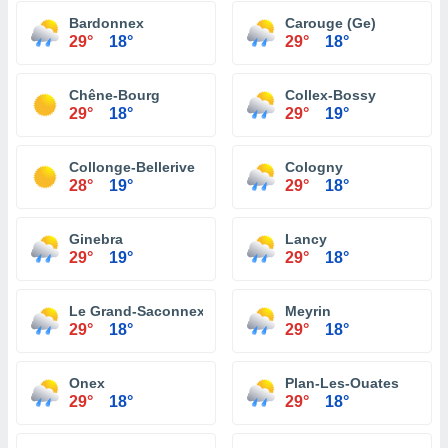
Bardonnex
Carouge (Ge)
29°
18°
29°
18°
Chêne-Bourg
Collex-Bossy
29°
18°
29°
19°
Collonge-Bellerive
Cologny
28°
19°
29°
18°
Ginebra
Lancy
29°
19°
29°
18°
Le Grand-Saconnex
Meyrin
29°
18°
29°
18°
Onex
Plan-Les-Ouates
29°
18°
29°
18°