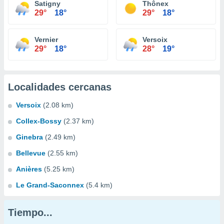
Satigny
Thônex
29°
18°
29°
18°
Vernier
Versoix
29°
18°
28°
19°
Localidades cercanas
Versoix
(2.08 km)
Collex-Bossy
(2.37 km)
Ginebra
(2.49 km)
Bellevue
(2.55 km)
Anières
(5.25 km)
Le Grand-Saconnex
(5.4 km)
Tiempo...