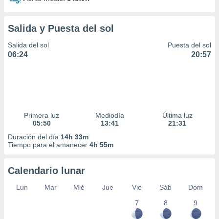
Salida y Puesta del sol
Salida del sol
Puesta del sol
06:24
20:57
Primera luz
Mediodía
Última luz
05:50
13:41
21:31
Duración del día
14h 33m
Tiempo para el amanecer
4h 55m
Calendario lunar
Lun
Mar
Mié
Jue
Vie
Sáb
Dom
7
8
9