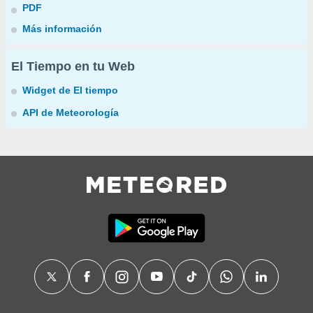
PDF
Más información
El Tiempo en tu Web
Widget de El tiempo
API de Meteorología