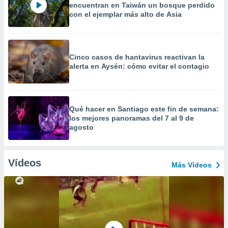
encuentran en Taiwán un bosque perdido
con el ejemplar más alto de Asia
Cinco casos de hantavirus reactivan la
alerta en Aysén: cómo evitar el contagio
Qué hacer en Santiago este fin de semana:
los mejores panoramas del 7 al 9 de
agosto
Vídeos
Más Vídeos