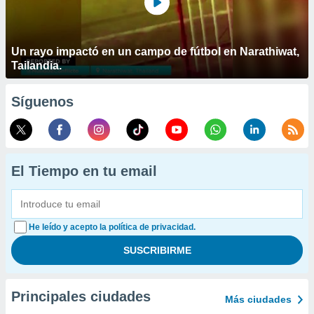
Un rayo impactó en un campo de fútbol en Narathiwat,
Tailandia.
Síguenos
El Tiempo en tu email
He leído y acepto la política de privacidad.
Principales ciudades
Más ciudades