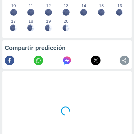
10
11
12
13
14
15
16
17
18
19
20
Compartir predicción