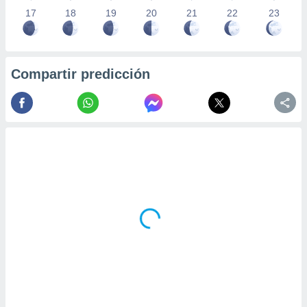
17
18
19
20
21
22
23
Compartir predicción