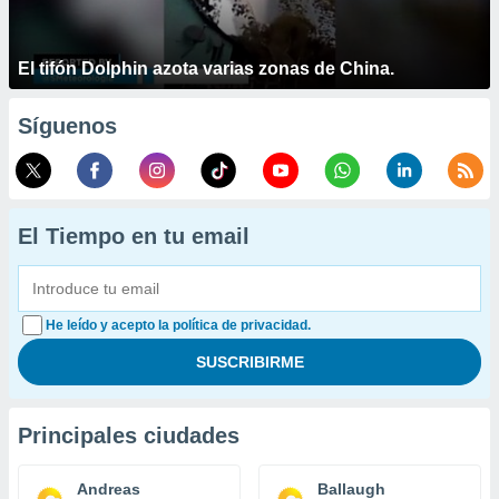
El tifón Dolphin azota varias zonas de China.
Síguenos
El Tiempo en tu email
He leído y acepto la política de privacidad.
Principales ciudades
Andreas
Ballaugh