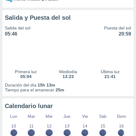
Salida y Puesta del sol
Salida del sol
Puesta del sol
05:46
20:59
Primera luz
Mediodía
Última luz
05:04
13:23
21:41
Duración del día
15h 13m
Tiempo para el amanecer
25m
Calendario lunar
Lun
Mar
Mié
Jue
Vie
Sáb
Dom
10
11
12
13
14
15
16