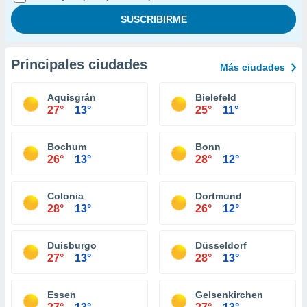
Principales ciudades
Más ciudades
Aquisgrán
Bielefeld
27°
13°
25°
11°
Bochum
Bonn
26°
13°
28°
12°
Colonia
Dortmund
28°
13°
26°
12°
Duisburgo
Düsseldorf
27°
13°
28°
13°
Essen
Gelsenkirchen