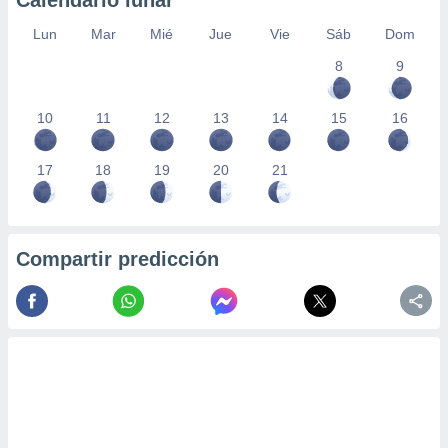
Calendario lunar
Lun
Mar
Mié
Jue
Vie
Sáb
Dom
8
9
10
11
12
13
14
15
16
17
18
19
20
21
Compartir predicción