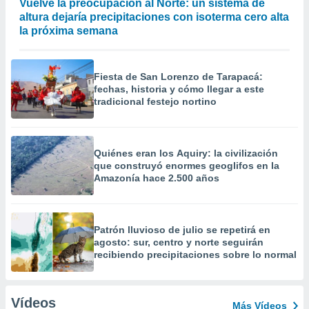
Vuelve la preocupación al Norte: un sistema de
altura dejaría precipitaciones con isoterma cero alta
la próxima semana
Fiesta de San Lorenzo de Tarapacá:
fechas, historia y cómo llegar a este
tradicional festejo nortino
Quiénes eran los Aquiry: la civilización
que construyó enormes geoglifos en la
Amazonía hace 2.500 años
Patrón lluvioso de julio se repetirá en
agosto: sur, centro y norte seguirán
recibiendo precipitaciones sobre lo normal
Vídeos
Más Vídeos