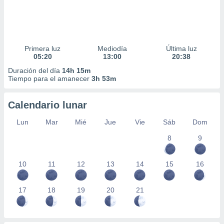
Primera luz
Mediodía
Última luz
05:20
13:00
20:38
Duración del día
14h 15m
Tiempo para el amanecer
3h 53m
Calendario lunar
Lun
Mar
Mié
Jue
Vie
Sáb
Dom
8
9
10
11
12
13
14
15
16
17
18
19
20
21