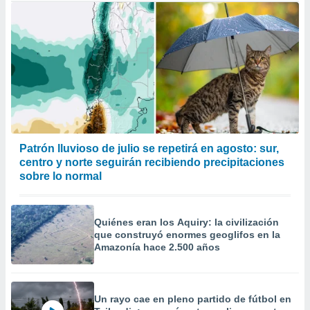
Patrón lluvioso de julio se repetirá en agosto: sur,
centro y norte seguirán recibiendo precipitaciones
sobre lo normal
Quiénes eran los Aquiry: la civilización
que construyó enormes geoglifos en la
Amazonía hace 2.500 años
Un rayo cae en pleno partido de fútbol en