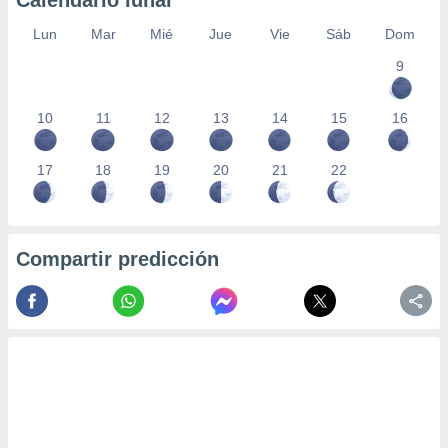
Calendario lunar
Lun
Mar
Mié
Jue
Vie
Sáb
Dom
9
10
11
12
13
14
15
16
17
18
19
20
21
22
Compartir predicción