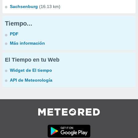
Sachsenburg
(16.13 km)
Tiempo...
PDF
Más información
El Tiempo en tu Web
Widget de El tiempo
API de Meteorología