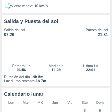
Viento medio:
10 km/h
Salida y Puesta del sol
Salida del sol
Puesta del sol
07:26
21:31
Primera luz
Mediodía
Última luz
06:56
14:29
22:01
Duración del día
14h 5m
Luz diurna restante
1h 7m
Calendario lunar
Lun
Mar
Mié
Jue
Vie
Sáb
Dom
8
9