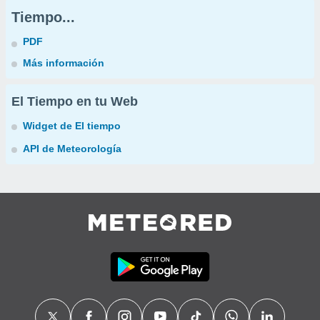
Tiempo...
PDF
Más información
El Tiempo en tu Web
Widget de El tiempo
API de Meteorología