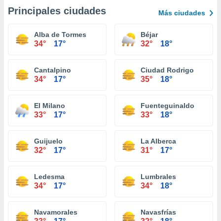
Principales ciudades
Más ciudades
Alba de Tormes
Béjar
34°
17°
32°
18°
Cantalpino
Ciudad Rodrigo
34°
17°
35°
18°
El Milano
Fuenteguinaldo
33°
17°
33°
18°
Guijuelo
La Alberca
32°
17°
31°
17°
Ledesma
Lumbrales
34°
17°
34°
18°
Navamorales
Navasfrías