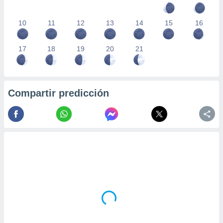
10
11
12
13
14
15
16
17
18
19
20
21
Compartir predicción