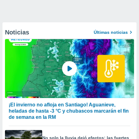
Noticias
Últimas noticias
¡El invierno no afloja en Santiago! Aguanieve,
heladas de hasta -3 °C y chubascos marcarán el fin
de semana en la RM
No solo la lluvia dejó efectos: las fuertes