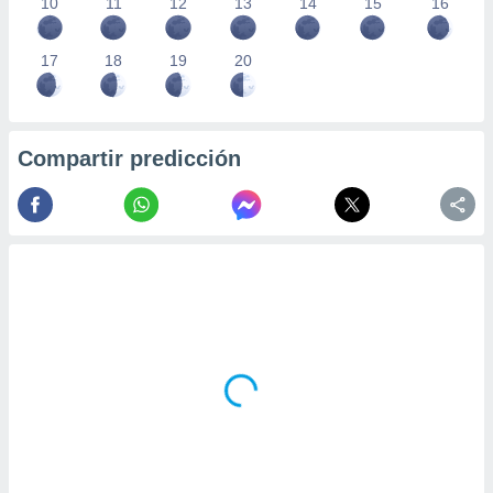
10
11
12
13
14
15
16
17
18
19
20
Compartir predicción