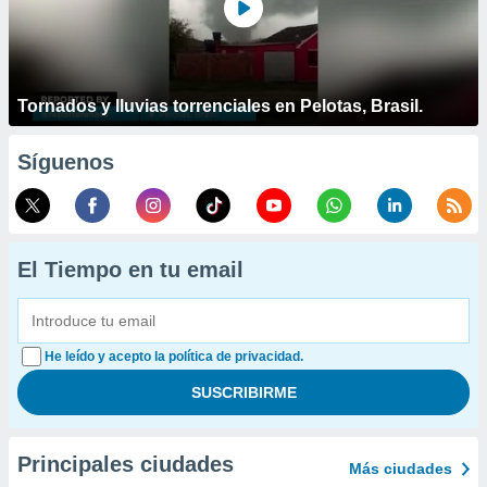
Tornados y lluvias torrenciales en Pelotas, Brasil.
Síguenos
El Tiempo en tu email
He leído y acepto la política de privacidad.
Principales ciudades
Más ciudades