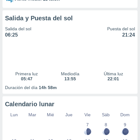
Salida y Puesta del sol
Salida del sol
Puesta del sol
06:25
21:24
Primera luz
Mediodía
Última luz
05:47
13:55
22:01
Duración del día
14h 58m
Calendario lunar
Lun
Mar
Mié
Jue
Vie
Sáb
Dom
7
8
9