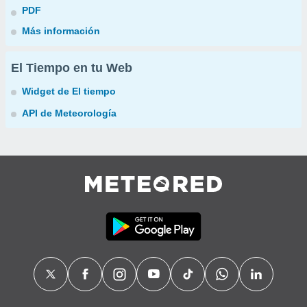
PDF
Más información
El Tiempo en tu Web
Widget de El tiempo
API de Meteorología