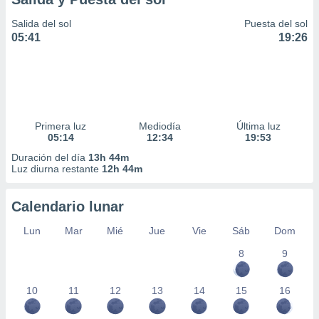
Salida del sol
Puesta del sol
05:41
19:26
Primera luz
Mediodía
Última luz
05:14
12:34
19:53
Duración del día
13h 44m
Luz diurna restante
12h 44m
Calendario lunar
Lun
Mar
Mié
Jue
Vie
Sáb
Dom
8
9
10
11
12
13
14
15
16