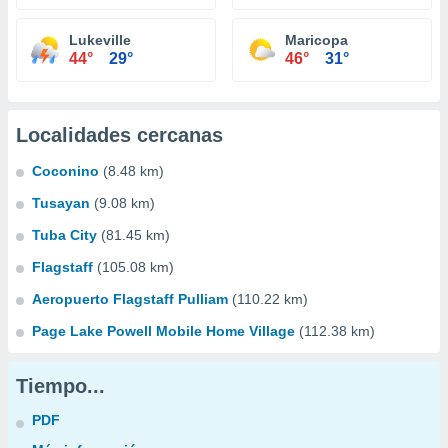
Lukeville
Maricopa
44°
29°
46°
31°
Localidades cercanas
Coconino
(8.48 km)
Tusayan
(9.08 km)
Tuba City
(81.45 km)
Flagstaff
(105.08 km)
Aeropuerto Flagstaff Pulliam
(110.22 km)
Page Lake Powell Mobile Home Village
(112.38 km)
Tiempo...
PDF