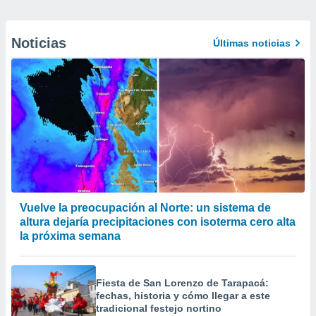
Noticias
Últimas noticias
Vuelve la preocupación al Norte: un sistema de
altura dejaría precipitaciones con isoterma cero alta
la próxima semana
Fiesta de San Lorenzo de Tarapacá:
fechas, historia y cómo llegar a este
tradicional festejo nortino