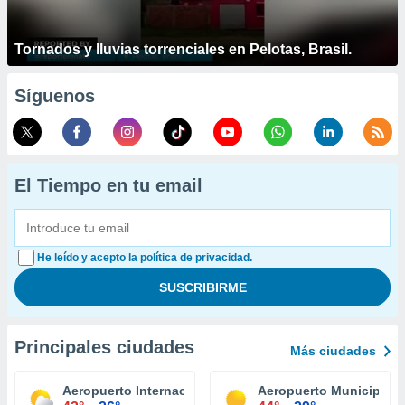
Tornados y lluvias torrenciales en Pelotas, Brasil.
Síguenos
El Tiempo en tu email
He leído y acepto la política de privacidad.
Principales ciudades
Más ciudades
Aeropuerto Internacional Tucson
Aeropuerto Municipal E