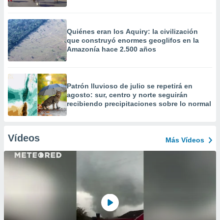
Quiénes eran los Aquiry: la civilización
que construyó enormes geoglifos en la
Amazonía hace 2.500 años
Patrón lluvioso de julio se repetirá en
agosto: sur, centro y norte seguirán
recibiendo precipitaciones sobre lo normal
Vídeos
Más Vídeos