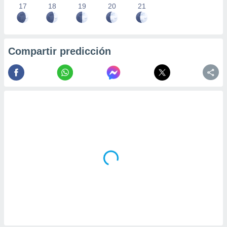
17
18
19
20
21
Compartir predicción