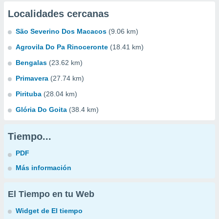
Localidades cercanas
São Severino Dos Macacos
(9.06 km)
Agrovila Do Pa Rinoceronte
(18.41 km)
Bengalas
(23.62 km)
Primavera
(27.74 km)
Pirituba
(28.04 km)
Glória Do Goita
(38.4 km)
Tiempo...
PDF
Más información
El Tiempo en tu Web
Widget de El tiempo