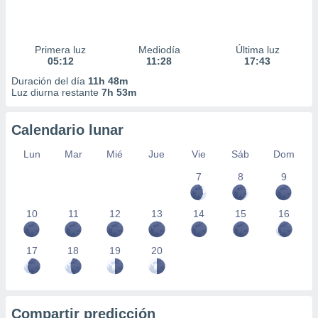
Primera luz
Mediodía
Última luz
05:12
11:28
17:43
Duración del día
11h 48m
Luz diurna restante
7h 53m
Calendario lunar
Lun
Mar
Mié
Jue
Vie
Sáb
Dom
7
8
9
10
11
12
13
14
15
16
17
18
19
20
Compartir predicción