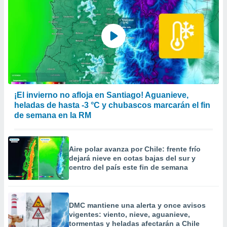
¡El invierno no afloja en Santiago! Aguanieve,
heladas de hasta -3 °C y chubascos marcarán el fin
de semana en la RM
Aire polar avanza por Chile: frente frío
dejará nieve en cotas bajas del sur y
centro del país este fin de semana
DMC mantiene una alerta y once avisos
vigentes: viento, nieve, aguanieve,
tormentas y heladas afectarán a Chile