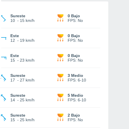
Sureste
0 Bajo
10
-
15 km/h
FPS:
No
Este
0 Bajo
12
-
19 km/h
FPS:
No
Este
0 Bajo
15
-
23 km/h
FPS:
No
Sureste
3 Medio
17
-
27 km/h
FPS:
6-10
Sureste
5 Medio
14
-
25 km/h
FPS:
6-10
Sureste
2 Bajo
15
-
25 km/h
FPS:
No