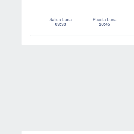
Salida Luna
Puesta Luna
03:33
20:45