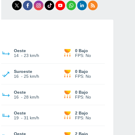
Oeste
0 Bajo
14
-
23 km/h
FPS:
No
Suroeste
0 Bajo
16
-
25 km/h
FPS:
No
Oeste
0 Bajo
16
-
28 km/h
FPS:
No
Oeste
2 Bajo
19
-
31 km/h
FPS:
No
Oeste
2 Bajo