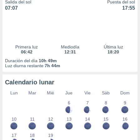
Salida del sol
Puesta del sol
07:07
17:55
Primera luz
Mediodía
Última luz
06:42
12:31
18:20
Duración del día
10h 49m
Luz diurna restante
7h 44m
Calendario lunar
Lun
Mar
Mié
Jue
Vie
Sáb
Dom
6
7
8
9
10
11
12
13
14
15
16
17
18
19