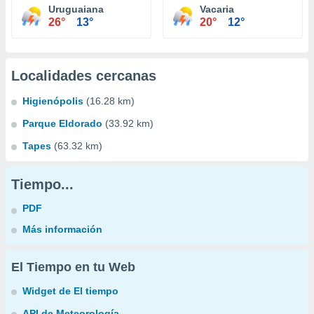
Uruguaiana
Vacaria
26°
13°
20°
12°
Localidades cercanas
Higienópolis
(16.28 km)
Parque Eldorado
(33.92 km)
Tapes
(63.32 km)
Tiempo...
PDF
Más información
El Tiempo en tu Web
Widget de El tiempo
API de Meteorología