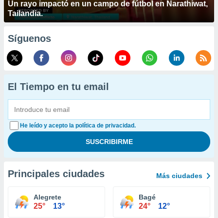
Un rayo impactó en un campo de fútbol en Narathiwat,
Tailandia.
Síguenos
El Tiempo en tu email
He leído y acepto la política de privacidad.
Principales ciudades
Más ciudades
Alegrete
Bagé
25°
13°
24°
12°