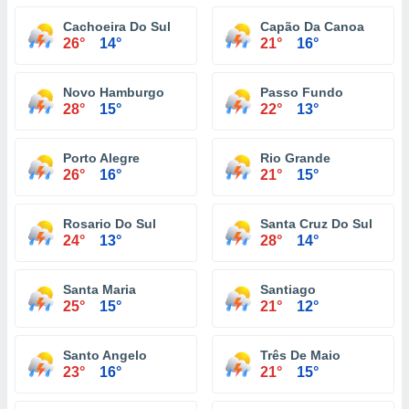
Cachoeira Do Sul
Capão Da Canoa
26°
14°
21°
16°
Novo Hamburgo
Passo Fundo
28°
15°
22°
13°
Porto Alegre
Rio Grande
26°
16°
21°
15°
Rosario Do Sul
Santa Cruz Do Sul
24°
13°
28°
14°
Santa Maria
Santiago
25°
15°
21°
12°
Santo Angelo
Três De Maio
23°
16°
21°
15°