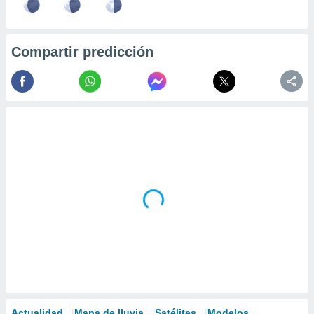
Compartir predicción
Actualidad
Mapa de lluvia
Satélites
Modelos