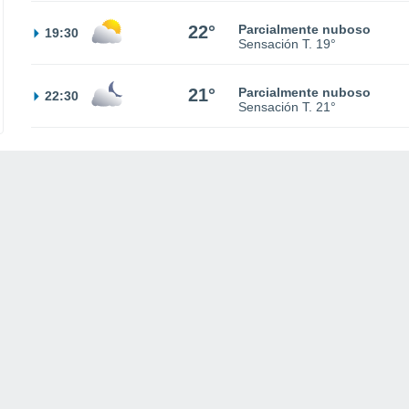
22°
Parcialmente nuboso
19:30
Sensación T.
19°
21°
Parcialmente nuboso
22:30
Sensación T.
21°