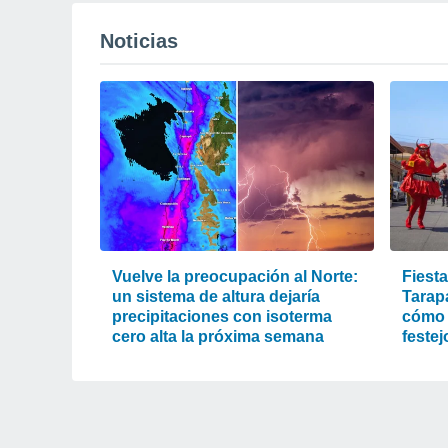
Noticias
Vuelve la preocupación al Norte:
Fiest
un sistema de altura dejaría
Tarapa
precipitaciones con isoterma
cómo l
cero alta la próxima semana
festej