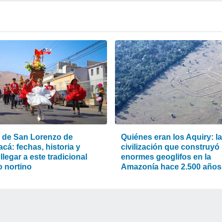
a de San Lorenzo de
Quiénes eran los Aquiry: la
cá: fechas, historia y
civilización que construyó
legar a este tradicional
enormes geoglifos en la
o nortino
Amazonía hace 2.500 años