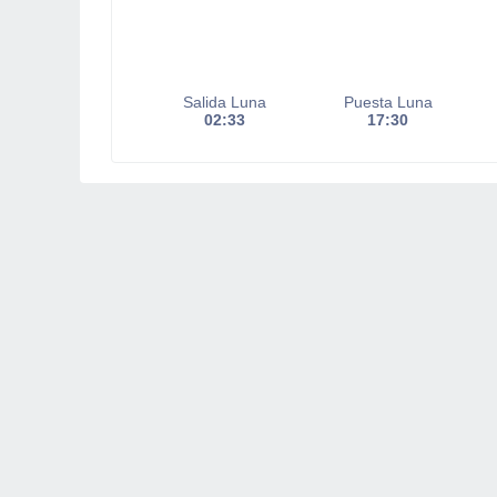
Salida Luna
Puesta Luna
02:33
17:30