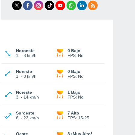
Noroeste
0 Bajo
1
-
8 km/h
FPS:
No
Noreste
0 Bajo
1
-
8 km/h
FPS:
No
Noreste
1 Bajo
3
-
14 km/h
FPS:
No
Suroeste
7 Alto
6
-
22 km/h
FPS:
15-25
Oeste
8 ¡Muy Alto!