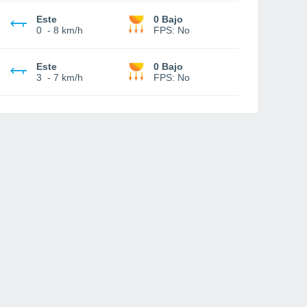
Este
0 Bajo
0
-
8 km/h
FPS:
No
Este
0 Bajo
3
-
7 km/h
FPS:
No