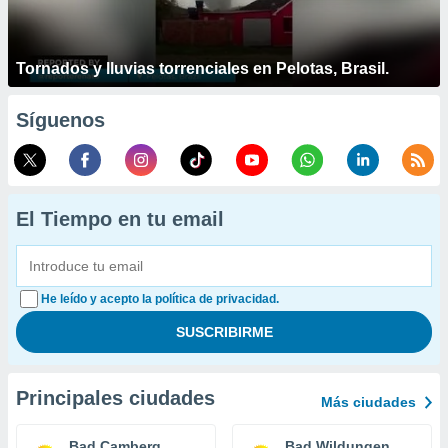
Tornados y lluvias torrenciales en Pelotas, Brasil.
Síguenos
El Tiempo en tu email
He leído y acepto la política de privacidad.
Principales ciudades
Más ciudades
Bad Camberg
Bad Wildungen