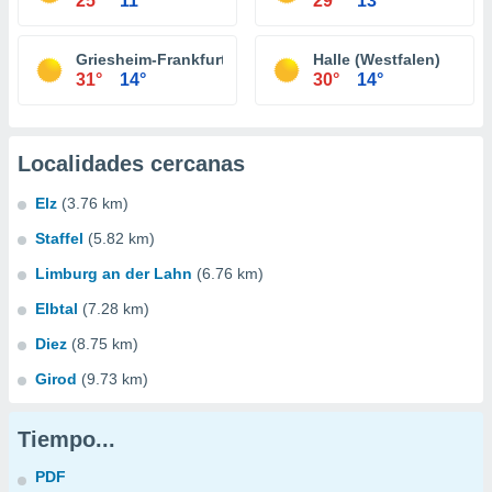
25°
11°
29°
13°
Griesheim-Frankfurt
Halle (Westfalen)
31°
14°
30°
14°
Localidades cercanas
Elz
(3.76 km)
Staffel
(5.82 km)
Limburg an der Lahn
(6.76 km)
Elbtal
(7.28 km)
Diez
(8.75 km)
Girod
(9.73 km)
Tiempo...
PDF