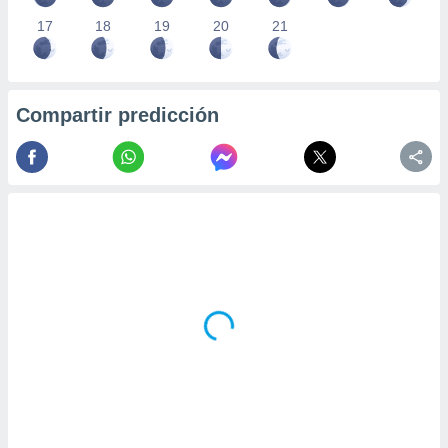
17
18
19
20
21
Compartir predicción