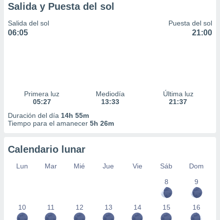
Salida y Puesta del sol
Salida del sol
Puesta del sol
06:05
21:00
Primera luz
Mediodía
Última luz
05:27
13:33
21:37
Duración del día
14h 55m
Tiempo para el amanecer
5h 26m
Calendario lunar
Lun
Mar
Mié
Jue
Vie
Sáb
Dom
8
9
10
11
12
13
14
15
16