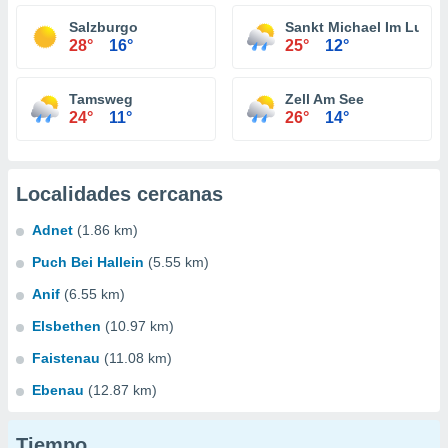
Salzburgo
Sankt Michael Im Lung
28°
16°
25°
12°
Tamsweg
Zell Am See
24°
11°
26°
14°
Localidades cercanas
Adnet
(1.86 km)
Puch Bei Hallein
(5.55 km)
Anif
(6.55 km)
Elsbethen
(10.97 km)
Faistenau
(11.08 km)
Ebenau
(12.87 km)
Tiempo...