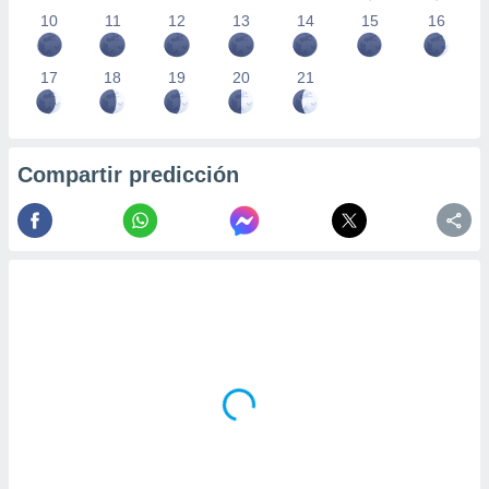
10
11
12
13
14
15
16
17
18
19
20
21
Compartir predicción