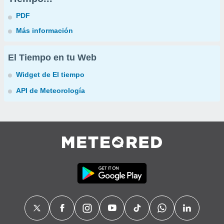
PDF
Más información
El Tiempo en tu Web
Widget de El tiempo
API de Meteorología