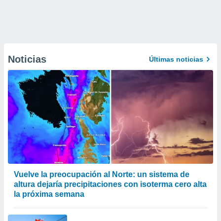
Noticias
Últimas noticias
Vuelve la preocupación al Norte: un sistema de
altura dejaría precipitaciones con isoterma cero alta
la próxima semana