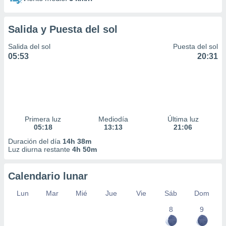
Salida y Puesta del sol
Salida del sol
Puesta del sol
05:53
20:31
Primera luz
Mediodía
Última luz
05:18
13:13
21:06
Duración del día
14h 38m
Luz diurna restante
4h 50m
Calendario lunar
Lun
Mar
Mié
Jue
Vie
Sáb
Dom
8
9