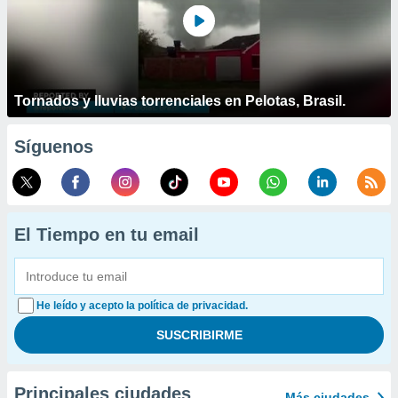
Tornados y lluvias torrenciales en Pelotas, Brasil.
Síguenos
El Tiempo en tu email
He leído y acepto la política de privacidad.
Principales ciudades
Más ciudades