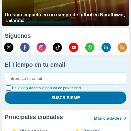
Un rayo impactó en un campo de fútbol en Narathiwat,
Tailandia.
Síguenos
El Tiempo en tu email
He leído y acepto la política de privacidad.
Principales ciudades
Más ciudades