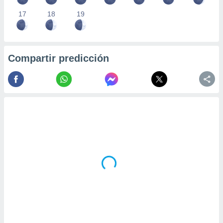
17
18
19
Compartir predicción