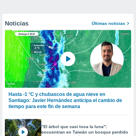
Noticias
Últimas noticias
Hasta -1 °C y chubascos de agua nieve en
Santiago: Javier Hernández anticipa el cambio de
tiempo para este fin de semana
"El árbol que casi toca la luna":
encuentran en Taiwán un bosque perdido