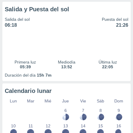
Salida y Puesta del sol
Salida del sol
Puesta del sol
06:18
21:26
Primera luz
Mediodía
Última luz
05:39
13:52
22:05
Duración del día
15h 7m
Calendario lunar
Lun
Mar
Mié
Jue
Vie
Sáb
Dom
6
7
8
9
10
11
12
13
14
15
16