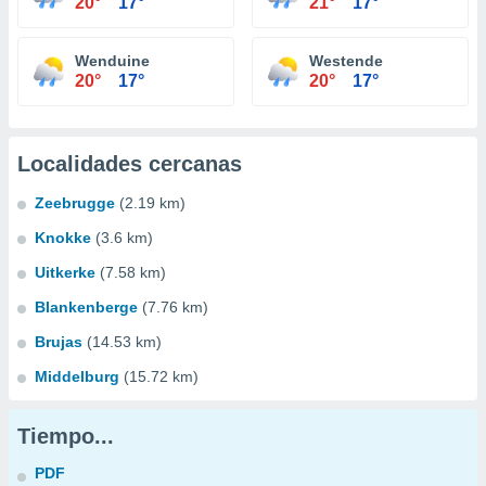
20°
17°
21°
17°
Wenduine
Westende
20°
17°
20°
17°
Localidades cercanas
Zeebrugge
(2.19 km)
Knokke
(3.6 km)
Uitkerke
(7.58 km)
Blankenberge
(7.76 km)
Brujas
(14.53 km)
Middelburg
(15.72 km)
Tiempo...
PDF