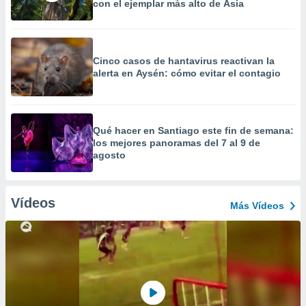
con el ejemplar más alto de Asia
Cinco casos de hantavirus reactivan la
alerta en Aysén: cómo evitar el contagio
Qué hacer en Santiago este fin de semana:
los mejores panoramas del 7 al 9 de
agosto
Vídeos
Más Vídeos