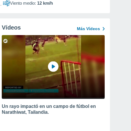
Viento medio:
12 km/h
Vídeos
Más Vídeos
Un rayo impactó en un campo de fútbol en
Narathiwat, Tailandia.