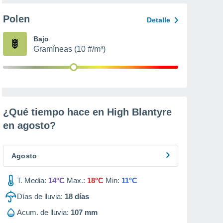
Polen
Detalle
Bajo
Gramíneas (10 #/m³)
¿Qué tiempo hace en High Blantyre
en
agosto
?
Agosto
T. Media:
14°C
Max.:
18°C
Min:
11°C
Días de lluvia:
18
días
Acum. de lluvia:
107 mm