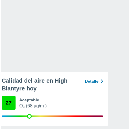
Calidad del aire en High
Detalle
Blantyre hoy
Aceptable
27
O₃ (68 µg/m³)