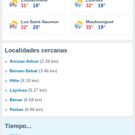
Loudenvielle
Lourdes
31°
18°
32°
18°
Luz-Saint-Sauveur
Maubourguet
32°
20°
35°
19°
Localidades cercanas
Arcizac-Adour
(2.26 km)
Bernac-Debat
(3.46 km)
Hitte
(5.18 km)
Layrisse
(5.27 km)
Bénac
(6.58 km)
Paréac
(6.86 km)
Tiempo...