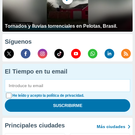
Tornados y lluvias torrenciales en Pelotas, Brasil.
Síguenos
El Tiempo en tu email
He leído y acepto la política de privacidad.
Principales ciudades
Más ciudades