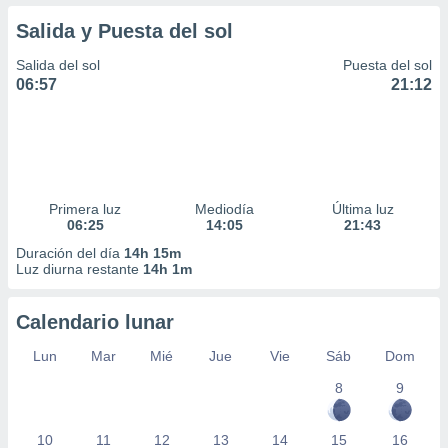
Salida y Puesta del sol
Salida del sol
Puesta del sol
06:57
21:12
Primera luz
Mediodía
Última luz
06:25
14:05
21:43
Duración del día
14h 15m
Luz diurna restante
14h 1m
Calendario lunar
Lun
Mar
Mié
Jue
Vie
Sáb
Dom
8
9
10
11
12
13
14
15
16