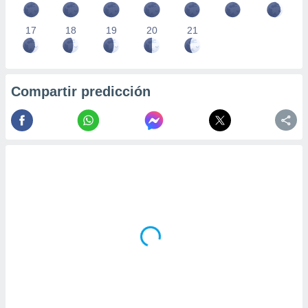
17
18
19
20
21
Compartir predicción