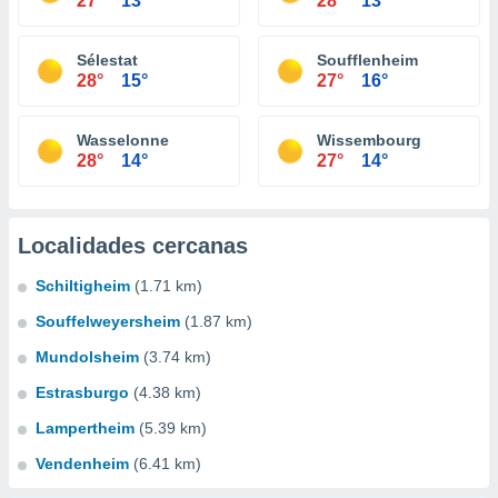
27°
13°
28°
13°
Sélestat
Soufflenheim
28°
15°
27°
16°
Wasselonne
Wissembourg
28°
14°
27°
14°
Localidades cercanas
Schiltigheim
(1.71 km)
Souffelweyersheim
(1.87 km)
Mundolsheim
(3.74 km)
Estrasburgo
(4.38 km)
Lampertheim
(5.39 km)
Vendenheim
(6.41 km)