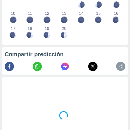
10
11
12
13
14
15
16
17
18
19
20
Compartir predicción