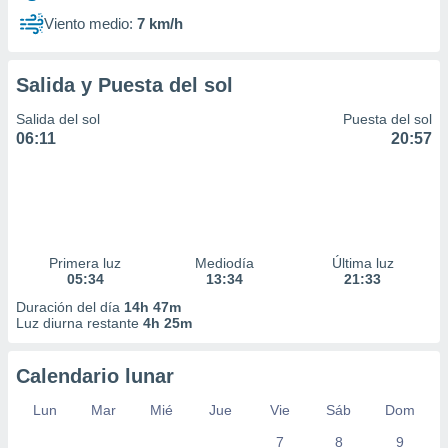
Viento medio:
7 km/h
Salida y Puesta del sol
Salida del sol
Puesta del sol
06:11
20:57
Primera luz
Mediodía
Última luz
05:34
13:34
21:33
Duración del día
14h 47m
Luz diurna restante
4h 25m
Calendario lunar
Lun
Mar
Mié
Jue
Vie
Sáb
Dom
7
8
9