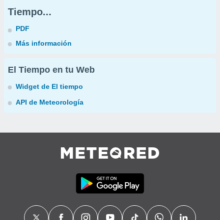
Tiempo...
PDF
Más información
El Tiempo en tu Web
Widget de El tiempo
API de Meteorología